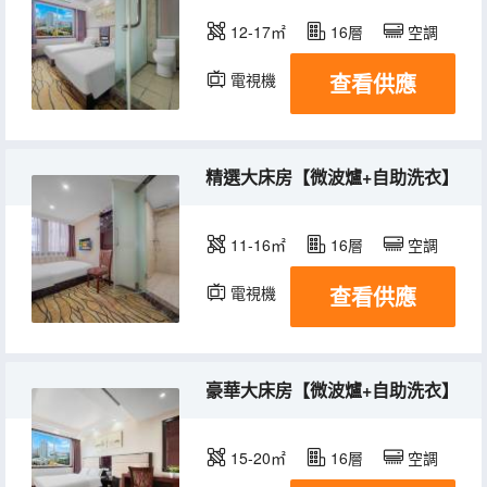
12-17㎡
16層
空調
查看供應
電視機
精選大床房【微波爐+自助洗衣】
11-16㎡
16層
空調
查看供應
電視機
豪華大床房【微波爐+自助洗衣】
15-20㎡
16層
空調