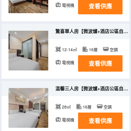
查看供應
電視機
驚喜單人房【微波爐+酒店公區自助洗衣機】
12-14㎡
16層
空調
查看供應
電視機
温馨三人房【微波爐+酒店公區自助洗衣機】
28㎡
16層
空調
查看供應
電視機