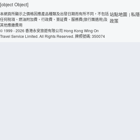
[object Object]
本網頁所顯示之價格因應產品種類及出發日期而有所不同，不包括
站點地圖
私隱
|
任何稅項、燃油附加費、行政費、簽証費、服務費(旅行團適用)及
政策
其他應繳費用
© 1999 - 2026 香港永安旅遊有限公司 Hong Kong Wing On
Travel Service Limited. All Rights Reserved. 牌照號碼: 350074