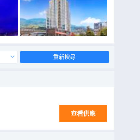
重新搜尋
查看供應