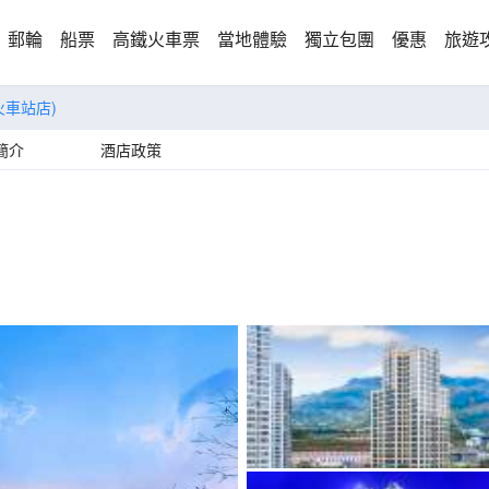
郵輪
船票
高鐵火車票
當地體驗
獨立包團
優惠
旅遊
火車站店)
簡介
酒店政策