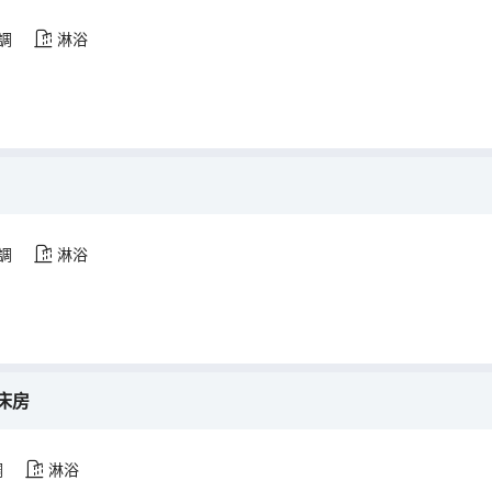
調
淋浴
調
淋浴
大床房
調
淋浴