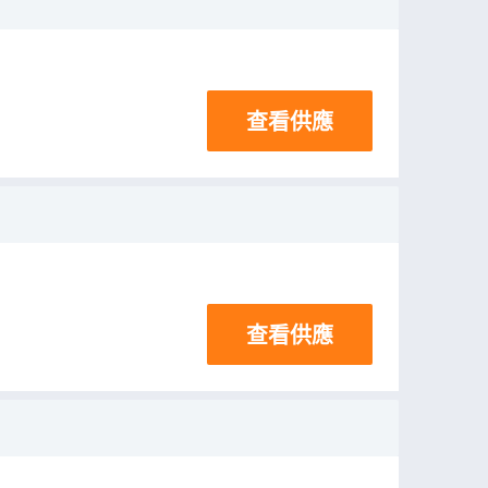
查看供應
查看供應