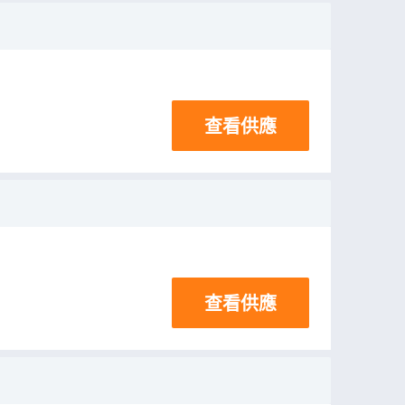
查看供應
查看供應