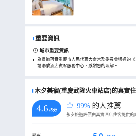
重要資訊
城市重要資訊
為貫徹落實重慶市人民代表大會常務委員會通過的《
請聯繫酒店賓客服務中心，感謝您的理解。
木夕美宿(重慶武隆火車站店)的真實住客
99%
的人推薦
4.6
/5分
永安旅遊評價由真實酒店住客提供的
5.0
訪客