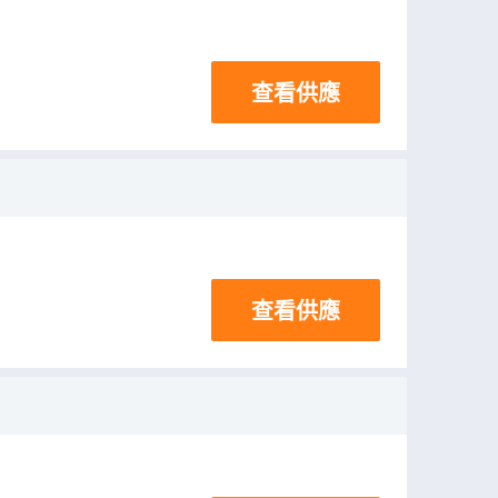
查看供應
查看供應