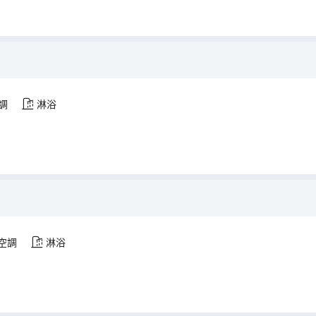
調
淋浴
空調
淋浴