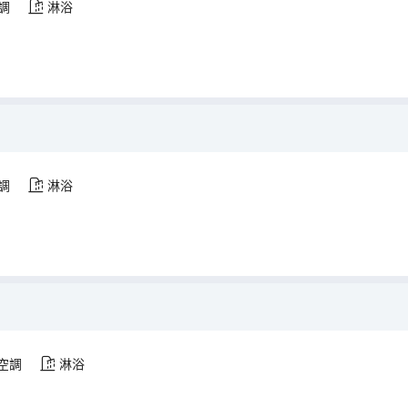
調
淋浴
調
淋浴
空調
淋浴