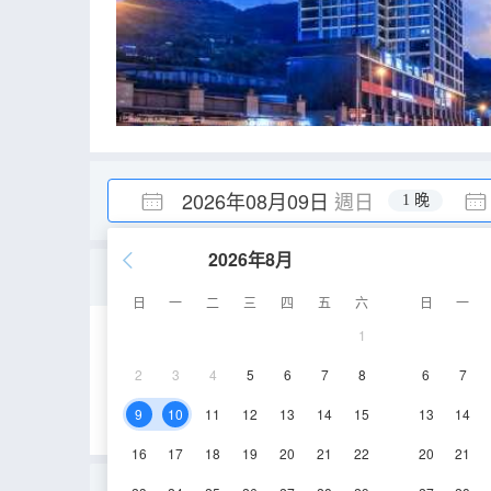
2026年08月09日
週日
1 晚
2026年8月
喀斯特地貌·悅享城景雙床
日
一
二
三
四
五
六
日
一
1
25-30㎡
7層
2
3
4
5
6
7
8
6
7
9
10
11
12
13
14
15
13
14
16
17
18
19
20
21
22
20
21