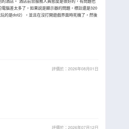
別的酒店。 酒店前台服務人員態度是很好的，有問題也
的電腦差太多了，如果説是顯示器的問題，標註還是320
玩的是dot2），並且在沒打開遊戲界面時死機了，然後
評價於：2026年08月01日
評價於：2026年07月12日