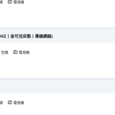
調
電視機
320HZ丨金可兒床墊丨專線網絡)
空調
電視機
調
電視機