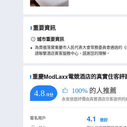
重要資訊
城市重要資訊
為貫徹落實重慶市人民代表大會常務委員會通過的《
請聯繫酒店賓客服務中心，感謝您的理解。
重慶ModLaxx電競酒店的真實住客評論(
100%
的人推薦
4.8
/5分
永安旅遊評價由真實酒店住客提供的
4.1
匿名用戶
很好