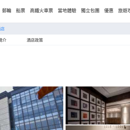
郵輪
船票
高鐵火車票
當地體驗
獨立包團
優惠
旅遊
酒店
簡介
酒店政策