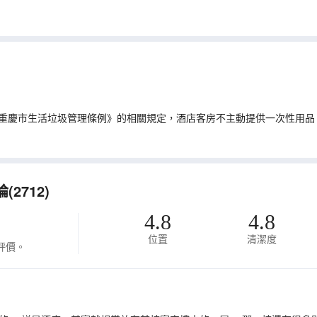
重慶市生活垃圾管理條例》的相關規定，酒店客房不主動提供一次性用品
2712)
4.8
4.8
位置
清潔度
評價。