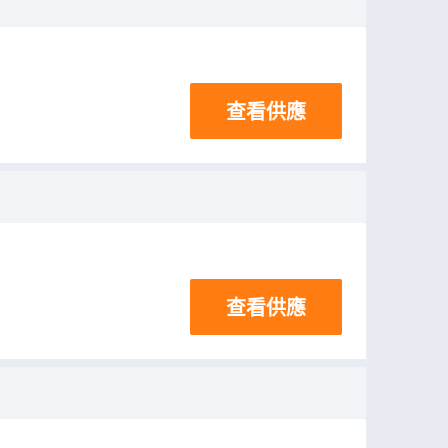
查看供應
查看供應