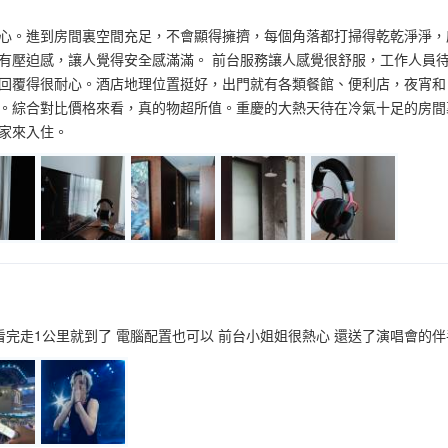
心。進到房間裏空間充足，不會顯得擁擠，每個角落都打掃得乾乾淨淨，
有壓迫感，讓人覺得安全感滿滿。 前台服務讓人感覺很舒服，工作人員
回覆得很耐心。酒店地理位置挺好，出門就有各類餐館、便利店，夜宵和
。綜合對比價格來看，真的物超所值。重慶的大熱天待在冷氣十足的房間
家來入住。
 看完走1公里就到了 電腦配置也可以 前台小姐姐很熱心 還送了演唱會的