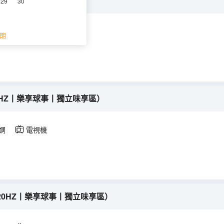
網絡丨新風系統）
29
30
調
電視機
期
K320HZ丨樂享球事丨獨立味享區）
調
電視機
2K320HZ丨樂享球事丨獨立味享區）