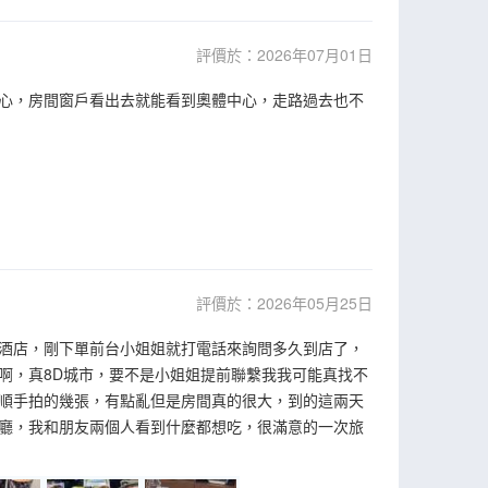
評價於：2026年07月01日
心，房間窗戶看出去就能看到奧體中心，走路過去也不
評價於：2026年05月25日
酒店，剛下單前台小姐姐就打電話來詢問多久到店了，
啊，真8D城市，要不是小姐姐提前聯繫我我可能真找不
順手拍的幾張，有點亂但是房間真的很大，到的這兩天
廳，我和朋友兩個人看到什麼都想吃，很滿意的一次旅