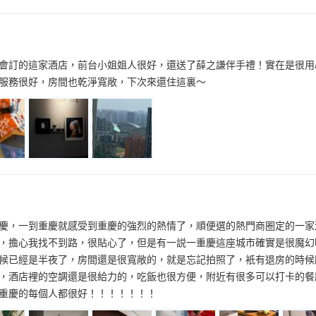
會訂的這家酒店，前台小姐姐人很好，還送了薛之謙伴手禮！實在是很用
服務很好，房間也乾淨寬敞，下次來還住這裏～
慶，一到重慶就感受到重慶的強烈的熱情了，順便選的熱門商圈定的一家
，擔心我找不到路，很貼心了，但是有一説一重慶這座城市確實是很魔幻
候已經是半夜了，房間還是很寬敞的，就是忘記拍照了，衹有退房的時候
，酒店裡的空調還是很給力的，吃飯也很方便，附近有很多可以打卡的餐
重慶的每個人都很好！！！！！！！