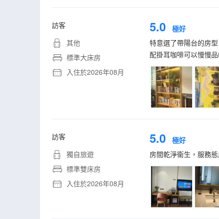
5.0
訪客
極好
其他
特意選了帶陽台的房型
配掛耳咖啡可以慢慢品
標準大床房
入住於2026年08月
5.0
訪客
極好
獨自旅遊
房間乾淨衞生，服務態
標準雙床房
入住於2026年08月