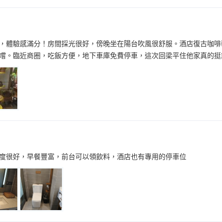
，體驗感滿分！房間採光很好，傍晚坐在陽台吹風很舒服。酒店復古咖啡
嚐。臨近商圈，吃飯方便，地下車庫免費停車，這次回梁平住他家真的挺
度很好，早餐豐富，前台可以領飲料，酒店也有專用的停車位