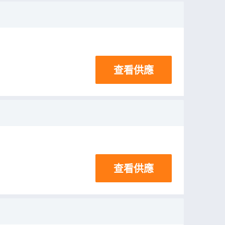
查看供應
查看供應