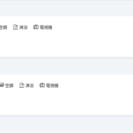
空調
淋浴
電視機
空調
淋浴
電視機