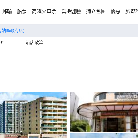
郵輪
船票
高鐵火車票
當地體驗
獨立包團
優惠
旅遊
南站區政府店)
介
酒店政策