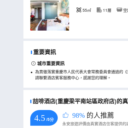
55㎡
11層
空
重要資訊
城市重要資訊
為貫徹落實重慶市人民代表大會常務委員會通過的《
請聯繫酒店賓客服務中心，感謝您的理解。
喆啡酒店(重慶梁平南站區政府店)的真實
98%
的人推薦
4.5
/5分
永安旅遊評價由真實酒店住客提供的