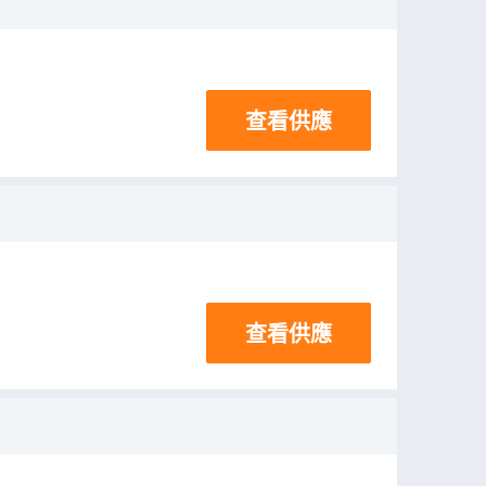
查看供應
查看供應