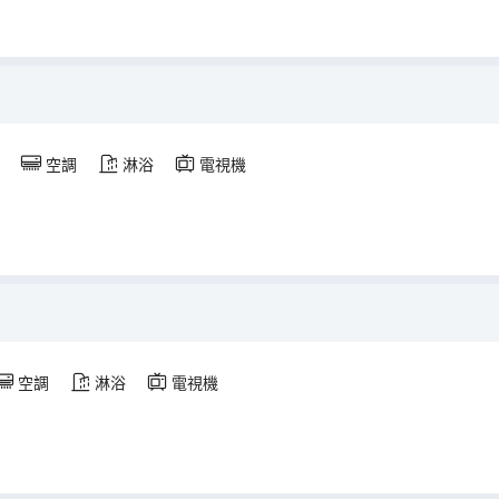
空調
淋浴
電視機
空調
淋浴
電視機