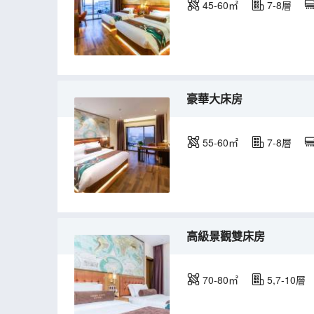
45-60㎡
7-8層
豪華大床房
55-60㎡
7-8層
高級景觀雙床房
70-80㎡
5,7-10層