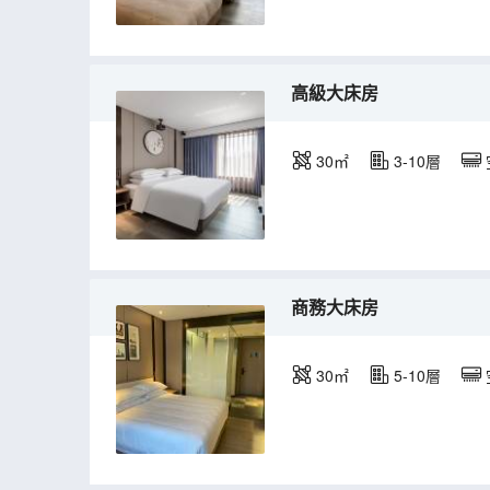
高級大床房
30㎡
3-10層
商務大床房
30㎡
5-10層