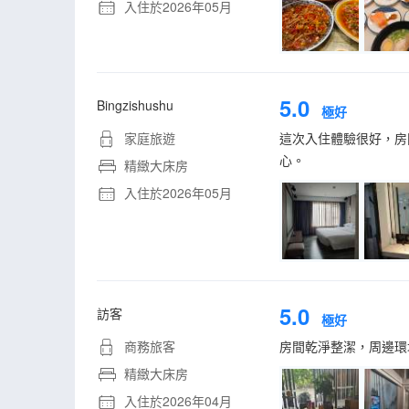
入住於2026年05月
5.0
Bingzishushu
極好
家庭旅遊
這次入住體驗很好，房
心。
精緻大床房
入住於2026年05月
5.0
訪客
極好
商務旅客
房間乾淨整潔，周邊環
精緻大床房
入住於2026年04月