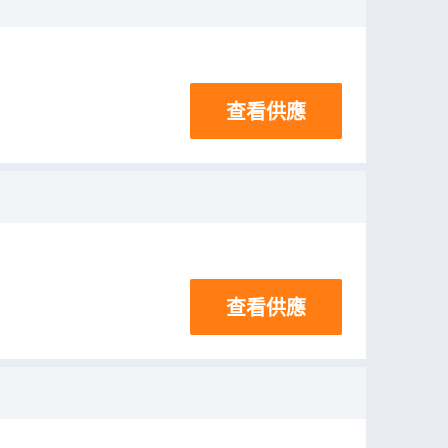
查看供應
查看供應