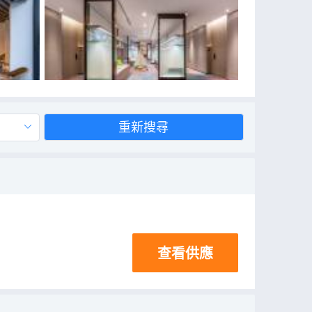
重新搜尋
查看供應