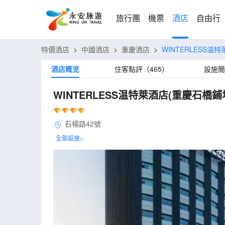
旅行團
機票
酒店
自由行
特價酒店
>
中國酒店
>
重慶酒店
>
WINTERLESS
酒店概览
住客點評（465）
設施簡
WINTERLESS温特萊酒店(重慶石橋
石楊路42號
全部設施>