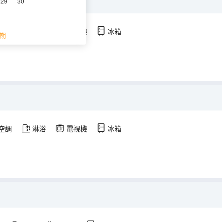
29
30
空調
淋浴
電視機
冰箱
期
空調
淋浴
電視機
冰箱