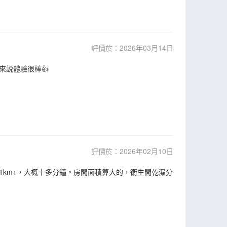
評價於：2026年03月14日
來説體驗很棒👍
評價於：2026年02月10日
km+，大概十多分鐘。房間面積算大的，衞生間乾濕分