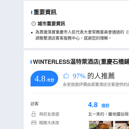
重要資訊
城市重要資訊
為貫徹落實重慶市人民代表大會常務委員會通過的《
請聯繫酒店賓客服務中心，感謝您的理解。
WINTERLESS温特萊酒店(重慶石橋
97%
的人推薦
4.8
/5分
永安旅遊評價由真實酒店住客提供的
4.8
訪客
很好
與好友旅遊
五一來的，離地鐵站得
精緻大床房