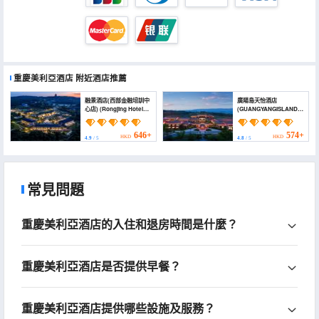
重慶美利亞酒店
附近酒店推薦
融景酒店(西部金融培訓中
廣陽島天怡酒店
心店) (Rongjing Hotel
(GUANGYANGISLAND
(Western Financial
TIANYI HOTEL)
Training Center))
646+
574+
HKD
HKD
4.9
/ 5
4.8
/ 5
常見問題
重慶美利亞酒店的入住和退房時間是什麼？
重慶美利亞酒店是否提供早餐？
重慶美利亞酒店提供哪些設施及服務？