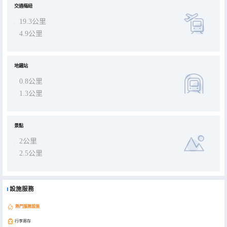
交通樞紐
19.3公里
4.9公里
地鐵站
0.8公里
1.3公里
景點
2公里
2.5公里
設施服務
熱門服務設施
行李寄存