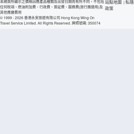
本網頁所顯示之價格因應產品種類及出發日期而有所不同，不包括
站點地圖
私隱
|
任何稅項、燃油附加費、行政費、簽証費、服務費(旅行團適用)及
政策
其他應繳費用
© 1999 - 2026 香港永安旅遊有限公司 Hong Kong Wing On
Travel Service Limited. All Rights Reserved. 牌照號碼: 350074