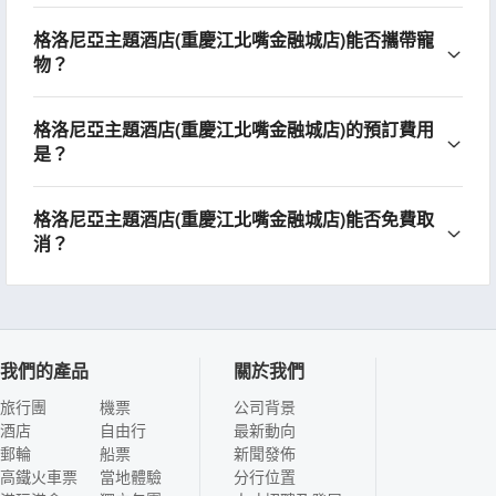
格洛尼亞主題酒店(重慶江北嘴金融城店)能否攜帶寵
物？
格洛尼亞主題酒店(重慶江北嘴金融城店)的預訂費用
是？
格洛尼亞主題酒店(重慶江北嘴金融城店)能否免費取
消？
我們的產品
關於我們
旅行團
機票
公司背景
酒店
自由行
最新動向
郵輪
船票
新聞發佈
高鐵火車票
當地體驗
分行位置