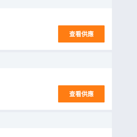
查看供應
查看供應