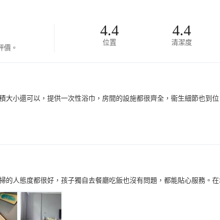
4.4
4.4
位置
清潔度
評價。
積大小還可以，提供一次性浴巾，房間的設施都很齊全，衞生細節也到位
掃的人態度都很好，孩子獨自去餐廳吃飯也沒有問題，都能貼心服務。在