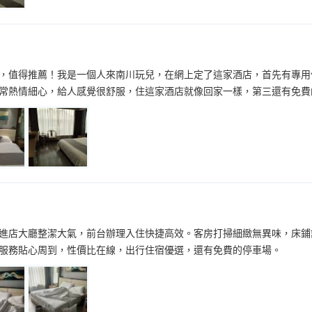
，值得推薦！我是一個人來南川玩兒，在網上定了這家酒店，首先有專用
常熱情細心，給人感覺很舒服，住這家酒店就像回家一樣，第三還有免費
進店大廳整潔大氣，前台辦理入住快捷高效。客房打掃細緻無異味，床鋪
服務貼心周到，性價比在線，出行住宿優選，還有免費的停車場。