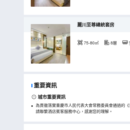
麗川至尊總統套房
75-80㎡
8層
重要資訊
城市重要資訊
為貫徹落實重慶市人民代表大會常務委員會通過的《
請聯繫酒店賓客服務中心，感謝您的理解。