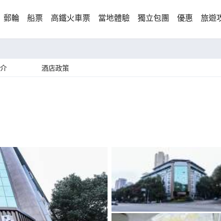
郵輪
船票
高鐵火車票
當地體驗
獨立包團
優惠
旅遊
介
酒店政策