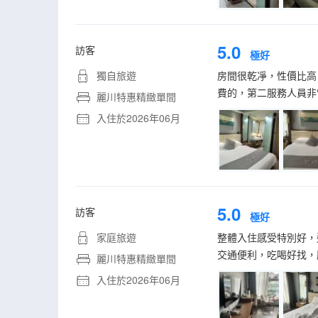
5.0
訪客
極好
獨自旅遊
房間很乾凈，性價比高
費的，第二服務人員非
麗川特惠精緻單間
入住於2026年06月
5.0
訪客
極好
家庭旅遊
整體入住感受特別好，
交通便利，吃喝好找，
麗川特惠精緻單間
入住於2026年06月