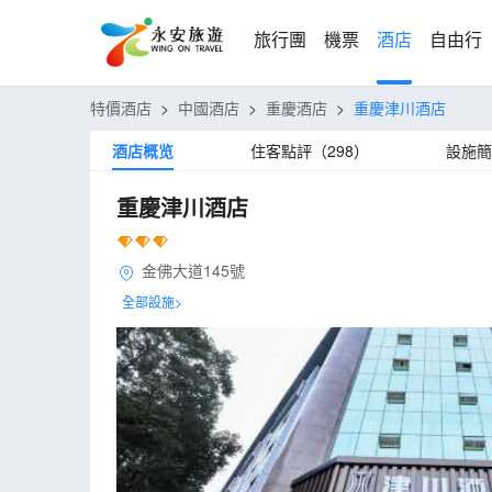
旅行團
機票
酒店
自由行
特價酒店
>
中國酒店
>
重慶酒店
>
重慶津川酒店
酒店概览
住客點評（298）
設施簡
重慶津川酒店
金佛大道145號
全部設施>