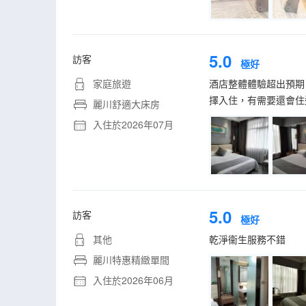
5.0
訪客
極好
家庭旅遊
酒店整體體驗超出預期
擇入住，有需要還會住
麗川舒適大床房
入住於2026年07月
5.0
訪客
極好
其他
乾淨衞生服務不錯
麗川特惠精緻單間
入住於2026年06月