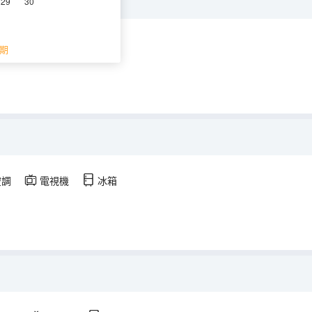
29
30
調
電視機
冰箱
期
空調
電視機
冰箱