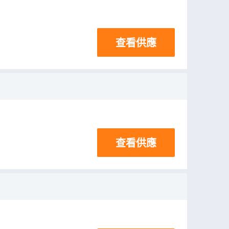
查看供應
查看供應