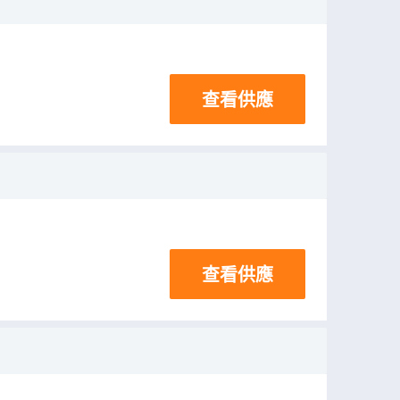
查看供應
查看供應