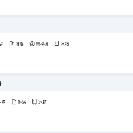
調
淋浴
電視機
冰箱
房
空調
淋浴
冰箱