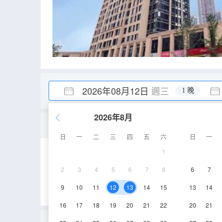
2026年08月12日
週三
1 晚
2026年8月
港式甜睡大床房
日
一
二
三
四
五
六
日
一
1
28㎡
6,9,12,23層
2
3
4
5
6
7
8
6
7
9
10
11
12
13
14
15
13
14
16
17
18
19
20
21
22
20
21