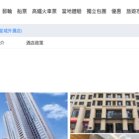
郵輪
船票
高鐵火車票
當地體驗
獨立包團
優惠
旅遊
能星城外灘店)
介
酒店政策