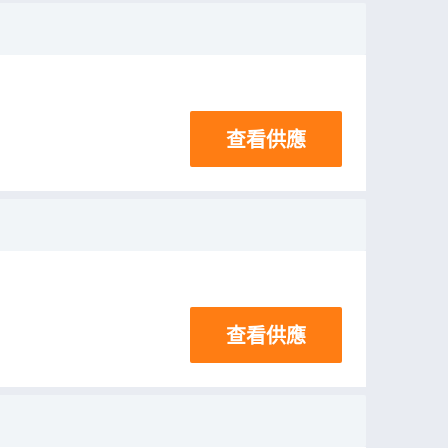
查看供應
查看供應