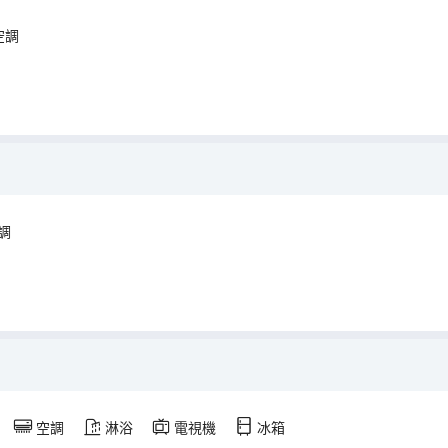
空調
調
空調
淋浴
電視機
冰箱