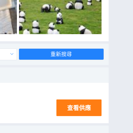
重新搜尋
查看供應