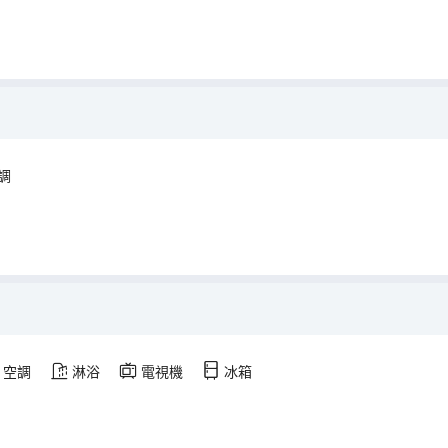
調
空調
淋浴
電視機
冰箱