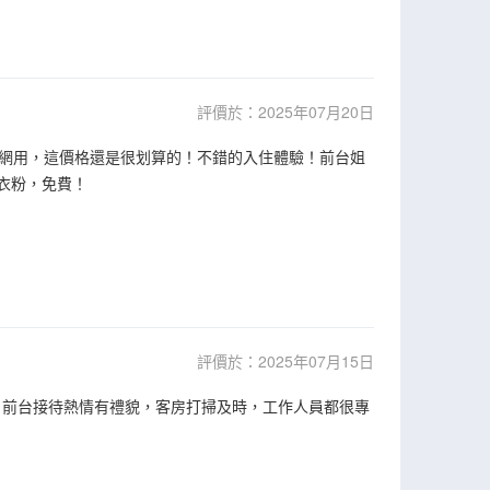
評價於：2025年07月20日
網用，這價格還是很划算的！不錯的入住體驗！前台姐
衣粉，免費！
評價於：2025年07月15日
，前台接待熱情有禮貌，客房打掃及時，工作人員都很專