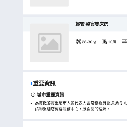
輕奢·臨窗雙床房
28-30㎡
10層
重要資訊
城市重要資訊
為貫徹落實重慶市人民代表大會常務委員會通過的《
請聯繫酒店賓客服務中心，感謝您的理解。