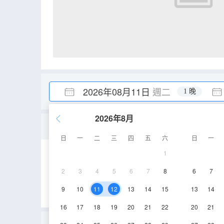
2026年08月11日
週二
1 晚
2026年8月
初奢·親子家庭大床房
日
一
二
三
四
五
六
日
一
1
30-35㎡
10層
2
3
4
5
6
7
8
6
7
9
10
11
12
13
14
15
13
14
16
17
18
19
20
21
22
20
21