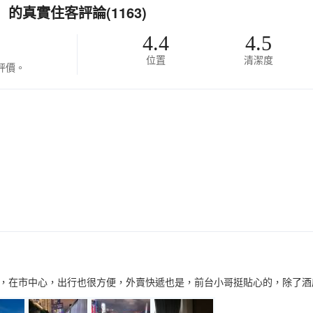
真實住客評論(1163)
4.4
4.5
位置
清潔度
評價。
，在市中心，出行也很方便，外賣快遞也是，前台小哥挺貼心的，除了酒