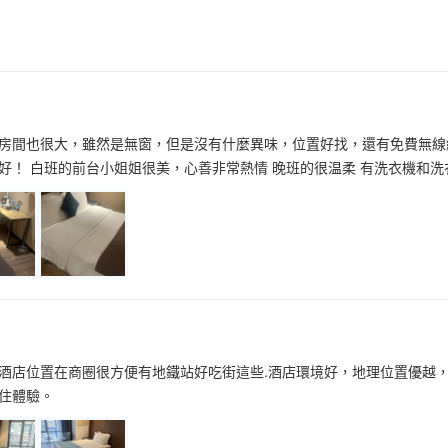
房間也很大，雖然是無窗，但是沒有什麼異味，位置好找，還有免費無線
好！ 白班的前台小姐姐很美，心善非常熱情 晚班的很温柔 有洗衣機和洗
酒店位置在商圈很方便有地鐵站好吃街這些.酒店環境好，地理位置優越
住體驗。