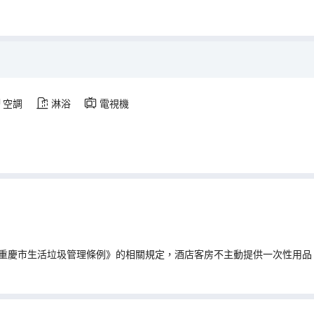
空調
淋浴
電視機
重慶市生活垃圾管理條例》的相關規定，酒店客房不主動提供一次性用品