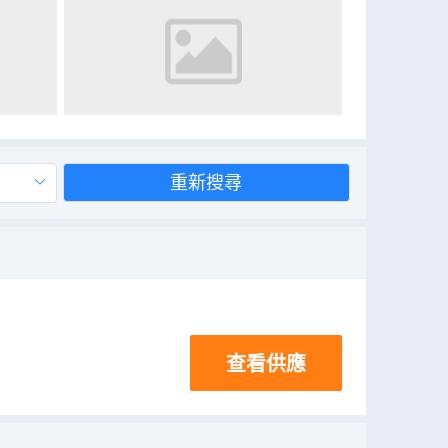
重新搜尋
查看供應