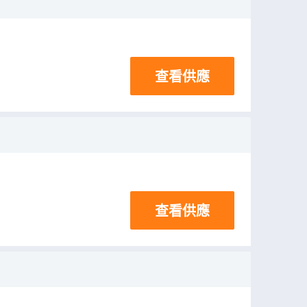
查看供應
查看供應