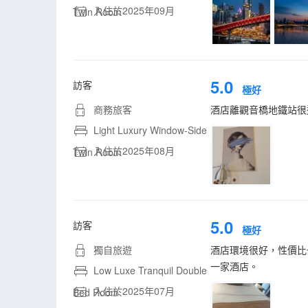
入住於2025年09月
Twin Room
5.0
訪客
極好
商務旅客
酒店離觀音橋地鐵站很
Light Luxury Window-Side
入住於2025年08月
Twin Room
5.0
訪客
極好
獨自旅遊
酒店環境很好，性價比
一家酒店。
Low Luxe Tranquil Double
入住於2025年07月
Bed Room