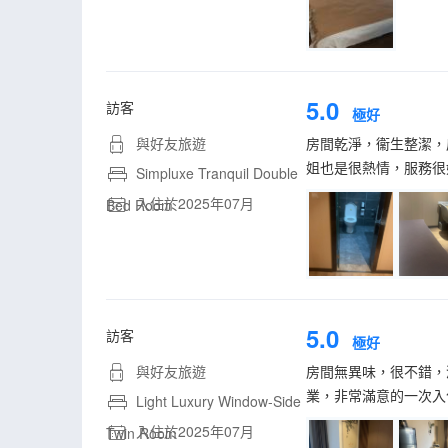
5.0
訪客
極好
與好友旅遊
房間乾淨，衞生整潔，
姐也是很熱情，服務很
Simpluxe Tranquil Double
入住於2025年07月
Bed Room
5.0
訪客
極好
與好友旅遊
房間無異味，很不錯，
業，非常滿意的一次入
Light Luxury Window-Side
入住於2025年07月
Twin Room