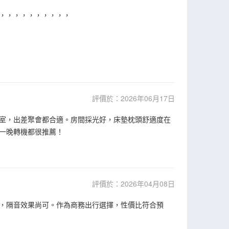
，，，，，，，，，，
評價於：2026年06月17日
室，出差聚會都合適。房間採光好，床墊枕頭舒適度在
一晚轉機都很推薦！
評價於：2026年04月08日
，隔音效果尚可。作為商務出行選擇，性價比符合預