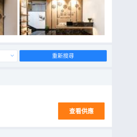
重新搜尋
查看供應