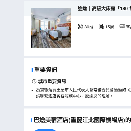
途逸｜高級大床房「180
30㎡
15層
空
重要資訊
城市重要資訊
為貫徹落實重慶市人民代表大會常務委員會通過的《
請聯繫酒店賓客服務中心，感謝您的理解。
巴途美宿酒店(重慶江北國際機場店)的真