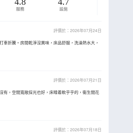
4.8
4.7
服務
設施
評價於：2026年07月24日
打車折騰。房間乾淨沒異味，床品舒服，洗澡熱水大，
評價於：2026年07月21日
沒有，空間寬敞採光也好，床睡着軟乎乎的，衞生間花
評價於：2026年07月18日