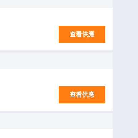
查看供應
查看供應