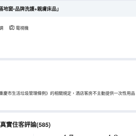
°落地窗•品牌洗護+親膚床品」
調
電視機
重慶市生活垃圾管理條例》的相關規定，酒店客房不主動提供一次性用品
實住客評論(585)