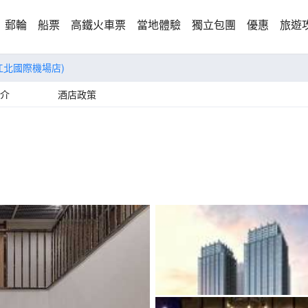
郵輪
船票
高鐵火車票
當地體驗
獨立包團
優惠
旅遊
江北國際機場店)
介
酒店政策