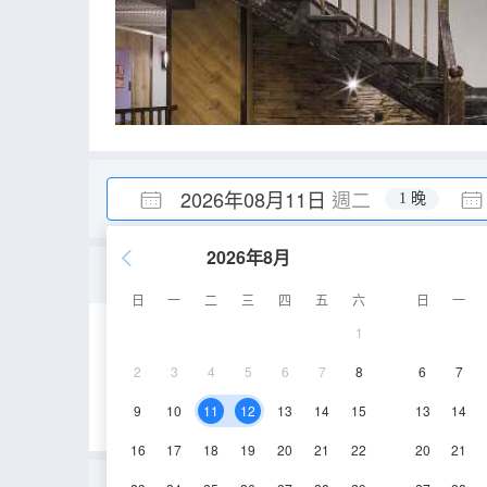
2026年08月11日
週二
1 晚
2026年8月
初見｜躍層套房「奢享大
日
一
二
三
四
五
六
日
一
1
70㎡
15-16層
2
3
4
5
6
7
8
6
7
9
10
11
12
13
14
15
13
14
16
17
18
19
20
21
22
20
21