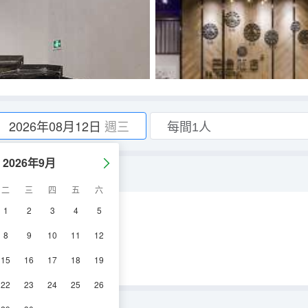
2026年08月12日
週三
2026年9月
空間•衞浴乾濕分離」
二
三
四
五
六
1
2
3
4
5
空調
電視機
8
9
10
11
12
15
16
17
18
19
22
23
24
25
26