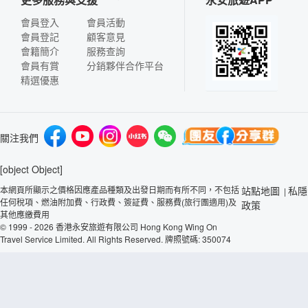
會員登入
會員活動
會員登記
顧客意見
會籍簡介
服務查詢
會員有賞
分銷夥伴合作平台
精選優惠
關注我們
[object Object]
本網頁所顯示之價格因應產品種類及出發日期而有所不同，不包括
站點地圖
私隱
|
任何稅項、燃油附加費、行政費、簽証費、服務費(旅行團適用)及
政策
其他應繳費用
© 1999 - 2026 香港永安旅遊有限公司 Hong Kong Wing On
Travel Service Limited. All Rights Reserved. 牌照號碼: 350074