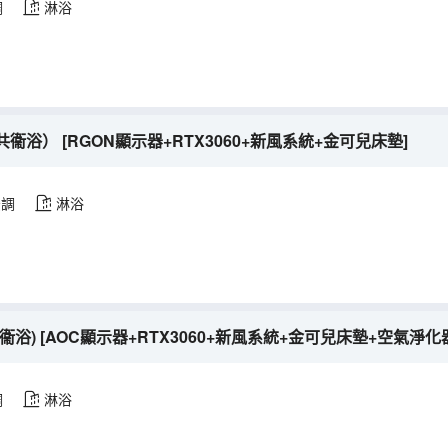
調
淋浴
浴） [RGON顯示器+RTX3060+新風系統+金可兒床墊]
空調
淋浴
浴) [AOC顯示器+RTX3060+新風系統+金可兒床墊+空氣淨化
調
淋浴