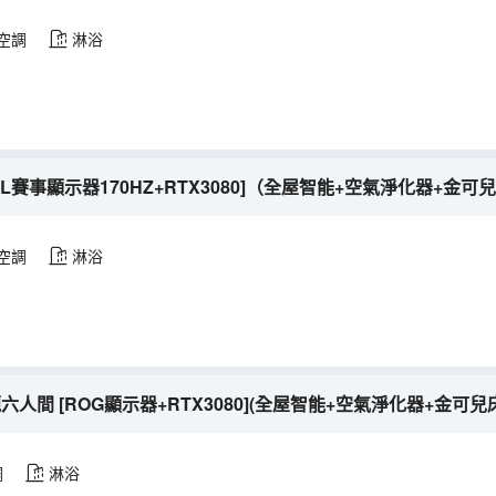
空調
淋浴
LOL賽事顯示器170HZ+RTX3080]（全屋智能+空氣淨化器+金可
空調
淋浴
六人間 [ROG顯示器+RTX3080](全屋智能+空氣淨化器+金可兒
調
淋浴