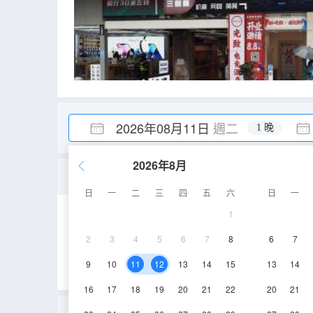
2026年08月11日
週二
1 晚
2026年8月
Orange·夢幻主題大床房 
日
一
二
三
四
五
六
日
一
1
35㎡
5層
空
2
3
4
5
6
7
8
6
7
9
10
11
12
13
14
15
13
14
16
17
18
19
20
21
22
20
21