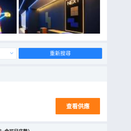
重新搜尋
查看供應