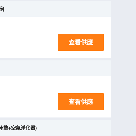
器]
查看供應
查看供應
兒床墊+空氣淨化器)