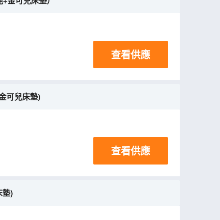
智能+金可兒床墊）
查看供應
+金可兒床墊)
查看供應
床墊)