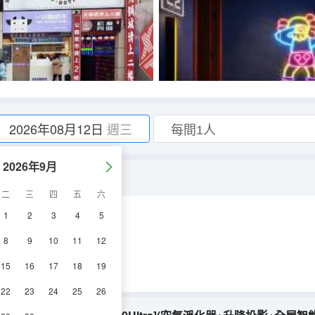
2026年08月12日
週三
2026年9月
[卓威顯示器+RTX3070]
二
三
四
五
六
1
2
3
4
5
調
淋浴
8
9
10
11
12
15
16
17
18
19
22
23
24
25
26