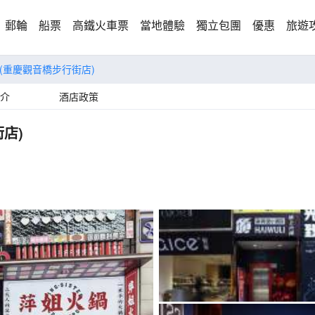
郵輪
船票
高鐵火車票
當地體驗
獨立包團
優惠
旅遊
店(重慶觀音橋步行街店)
介
酒店政策
店)