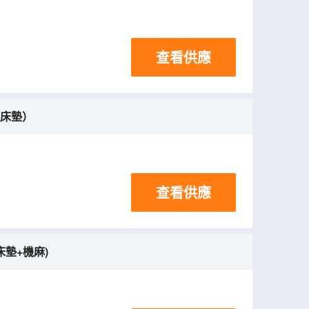
查看供應
兒床墊）
查看供應
床墊+機麻)