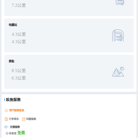
7.2公里
地鐵站
4.3公里
4.3公里
景點
8.5公里
6.3公里
設施服務
熱門服務設施
行李寄存
叫醒服務
交通服務
免費
停車場