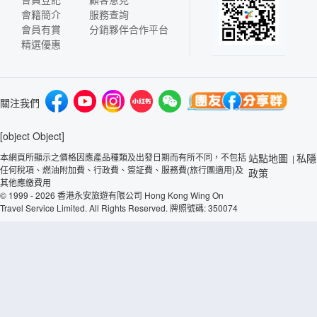
會籍簡介
服務查詢
會員有賞
分銷夥伴合作平台
精選優惠
關注我們
[object Object]
本網頁所顯示之價格因應產品種類及出發日期而有所不同，不包括
站點地圖
私隱
|
任何稅項、燃油附加費、行政費、簽証費、服務費(旅行團適用)及
政策
其他應繳費用
© 1999 - 2026 香港永安旅遊有限公司 Hong Kong Wing On
Travel Service Limited. All Rights Reserved. 牌照號碼: 350074