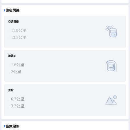
住宿周邊
交通樞紐
11.9公里
13.5公里
地鐵站
1.6公里
2公里
景點
6.7公里
3.3公里
設施服務