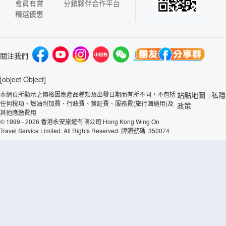
會員有賞
分銷夥伴合作平台
精選優惠
關注我們
[object Object]
本網頁所顯示之價格因應產品種類及出發日期而有所不同，不包括
站點地圖
私隱
|
任何稅項、燃油附加費、行政費、簽証費、服務費(旅行團適用)及
政策
其他應繳費用
© 1999 - 2026 香港永安旅遊有限公司 Hong Kong Wing On
Travel Service Limited. All Rights Reserved. 牌照號碼: 350074