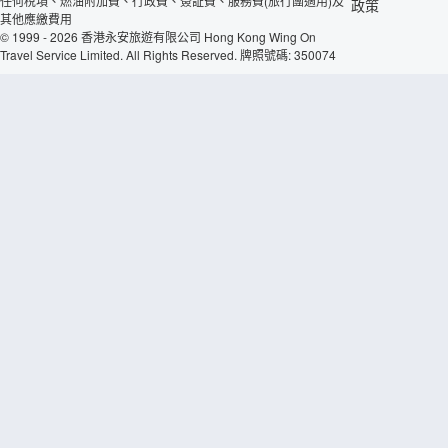
任何稅項、燃油附加費、行政費、簽証費、服務費(旅行團適用)及
政策
其他應繳費用
© 1999 - 2026 香港永安旅遊有限公司 Hong Kong Wing On
Travel Service Limited. All Rights Reserved. 牌照號碼: 350074