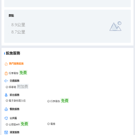
景點
8.9公里
8.7公里
設施服務
熱門服務設施
免費
行李寄存
交通服務
附加费
停車場
前台服務
免費
電子身份證入住
行李寄存
餐飲服務
公共區
免費
電梯
公用區wifi
清潔服務