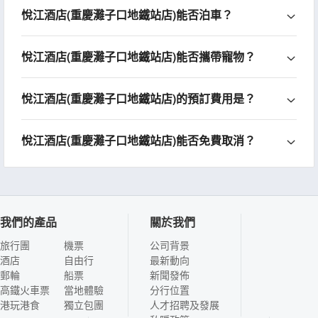
悅江酒店(重慶灘子口地鐵站店)能否泊車？
悅江酒店(重慶灘子口地鐵站店)能否攜帶寵物？
悅江酒店(重慶灘子口地鐵站店)的預訂費用是？
悅江酒店(重慶灘子口地鐵站店)能否免費取消？
我們的產品
關於我們
旅行團
機票
公司背景
酒店
自由行
最新動向
郵輪
船票
新聞發佈
高鐵火車票
當地體驗
分行位置
港玩港食
獨立包團
人才招聘及發展