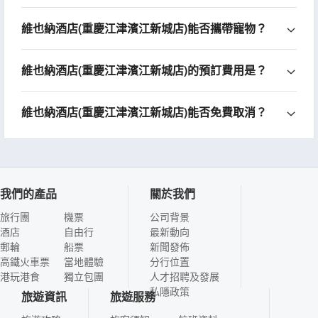
維也納酒店(重慶江津濱江新城店)能否攜帶寵物？
維也納酒店(重慶江津濱江新城店)的預訂費用是？
維也納酒店(重慶江津濱江新城店)能否免費取消？
我們的產品
關於我們
旅行團
機票
公司背景
酒店
自由行
最新動向
郵輪
船票
新聞發佈
高鐵火車票
當地體驗
分行位置
港玩港食
獨立包團
人才招聘及發展
私隱政策
旅遊資訊
旅遊服務