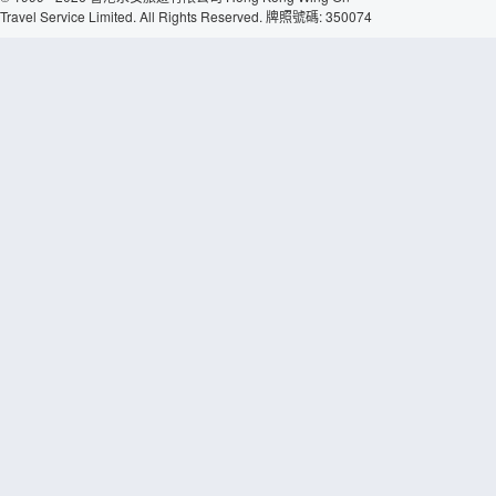
Travel Service Limited. All Rights Reserved. 牌照號碼: 350074