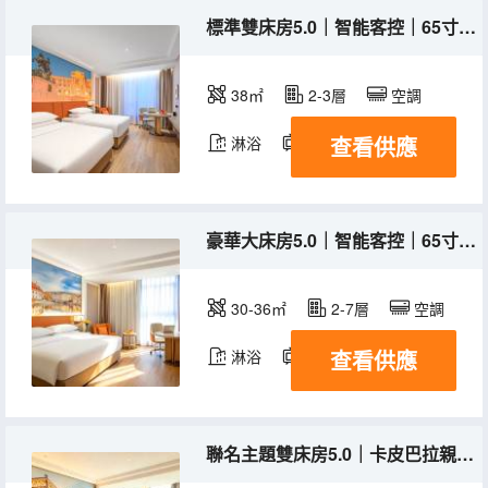
標準雙床房5.0｜智能客控｜65寸投屏電視｜零壓床墊
38㎡
2-3層
空調
查看供應
淋浴
電視機
豪華大床房5.0｜智能客控｜65寸高清電視｜零壓床墊
30-36㎡
2-7層
空調
查看供應
淋浴
電視機
聯名主題雙床房5.0｜卡皮巴拉親子主題｜零壓床墊