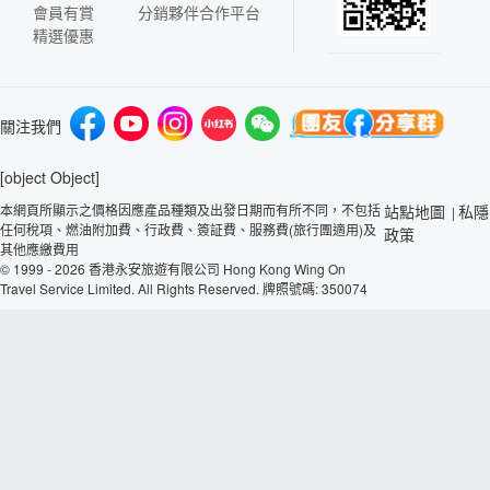
會員有賞
分銷夥伴合作平台
精選優惠
關注我們
[object Object]
本網頁所顯示之價格因應產品種類及出發日期而有所不同，不包括
站點地圖
私隱
|
任何稅項、燃油附加費、行政費、簽証費、服務費(旅行團適用)及
政策
其他應繳費用
© 1999 - 2026 香港永安旅遊有限公司 Hong Kong Wing On
Travel Service Limited. All Rights Reserved. 牌照號碼: 350074