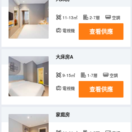
11-13㎡
2-7層
空調
查看供應
電視機
大床房A
9-15㎡
1-7層
空調
查看供應
電視機
家庭房