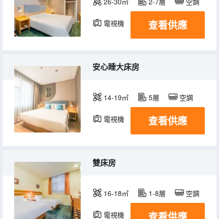
26-30㎡
2-7層
空調
查看供應
電視機
安心睡大床房
14-19㎡
5層
空調
查看供應
電視機
雙床房
16-18㎡
1-8層
空調
查看供應
電視機