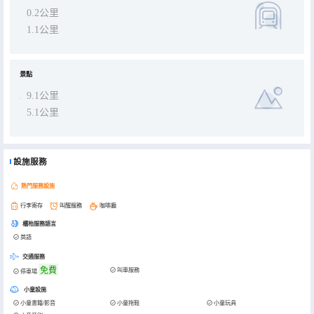
0.2公里
1.1公里
景點
9.1公里
5.1公里
設施服務
熱門服務設施
行李寄存
叫醒服務
咖啡廳
櫃枱服務語言
英語
交通服務
免費
叫車服務
停車場
小童設施
小童書籍/影音
小童拖鞋
小童玩具