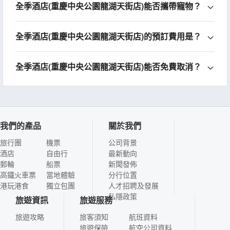
全季酒店(重慶中央公園龍湖天街店)能否攜帶寵物？
全季酒店(重慶中央公園龍湖天街店)的預訂費用是？
全季酒店(重慶中央公園龍湖天街店)能否免費取消？
我們的產品
關於我們
旅行團
機票
公司背景
酒店
自由行
最新動向
郵輪
船票
新聞發佈
高鐵火車票
當地體驗
分行位置
港玩港食
獨立包團
人才招聘及發展
私隱政策
旅遊資訊
旅遊服務
旅遊攻略
旅客須知
航班資料
旅遊保險
航空公司資料