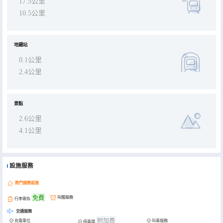
17.5公里
10.5公里
地鐵站
0.1公里
2.4公里
景點
2.6公里
4.1公里
設施服務
熱門服務設施
免費
叫醒服務
行李寄存
交通服務
附加费
充電車位
叫車服務
停車場