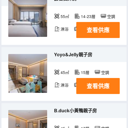
55㎡
14-23層
空調
查看供應
淋浴
電視機
Yoyo&Jelly親子房
45㎡
15層
空調
查看供應
淋浴
電視機
B.duck小黃鴨親子房