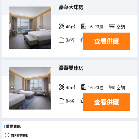
豪華大床房
45㎡
16-23層
空調
查看供應
淋浴
電視機
豪華雙床房
45㎡
16-23層
空調
查看供應
淋浴
電視機
重要資訊
酒店重要資訊