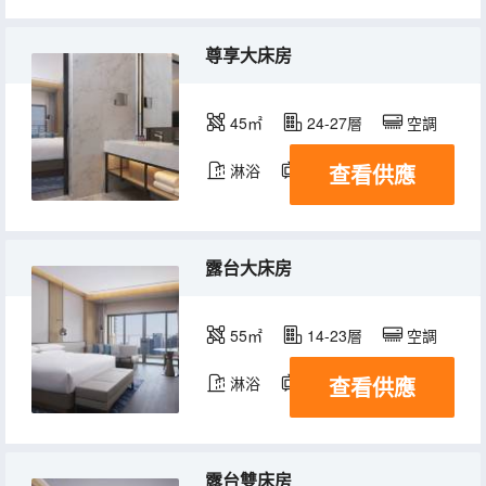
尊享大床房
45㎡
24-27層
空調
查看供應
淋浴
電視機
露台大床房
55㎡
14-23層
空調
查看供應
淋浴
電視機
露台雙床房