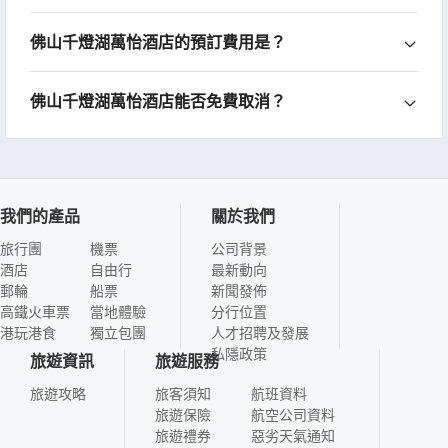
佛山千燈湖萬怡酒店的預訂費用是？
佛山千燈湖萬怡酒店能否免費取消？
我們的產品
關於我們
旅行團
機票
公司背景
酒店
自由行
最新動向
郵輪
船票
新聞發佈
高鐵火車票
當地體驗
分行位置
港玩港食
獨立包團
人才招聘及發展
私隱政策
旅遊資訊
旅遊服務
旅遊攻略
旅客須知
航班資料
旅遊保險
航空公司資料
旅遊禮券
惡劣天氣通知