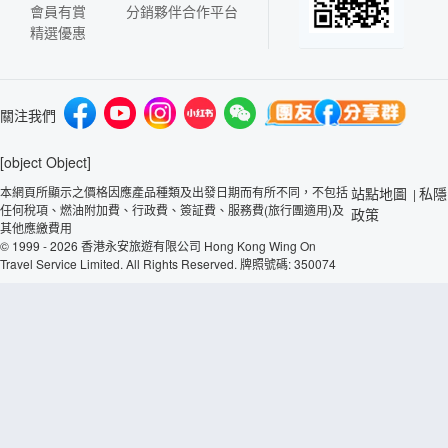
會員有賞
分銷夥伴合作平台
精選優惠
關注我們
[object Object]
本網頁所顯示之價格因應產品種類及出發日期而有所不同，不包括
站點地圖
私隱
|
任何稅項、燃油附加費、行政費、簽証費、服務費(旅行團適用)及
政策
其他應繳費用
© 1999 - 2026 香港永安旅遊有限公司 Hong Kong Wing On
Travel Service Limited. All Rights Reserved. 牌照號碼: 350074