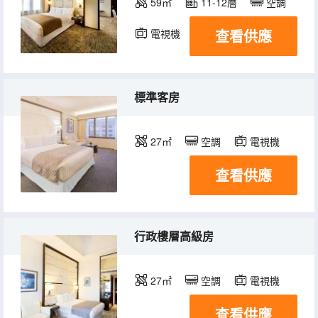
59㎡
11-12層
空調
查看供應
電視機
標準客房
27㎡
空調
電視機
查看供應
行政樓層高級房
27㎡
空調
電視機
查看供應