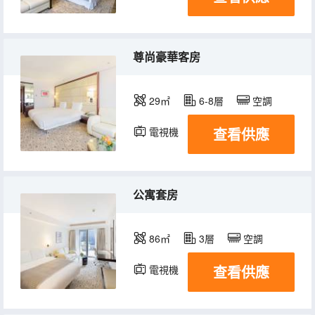
尊尚豪華客房
29㎡
6-8層
空調
查看供應
電視機
公寓套房
86㎡
3層
空調
查看供應
電視機