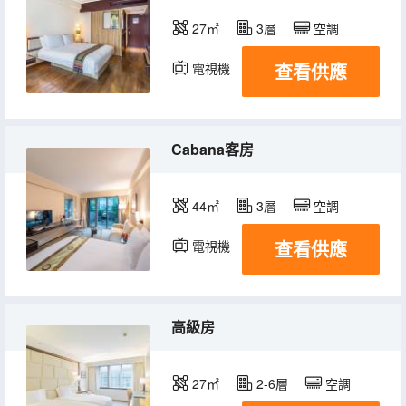
27㎡
3層
空調
查看供應
電視機
Cabana客房
44㎡
3層
空調
查看供應
電視機
高級房
27㎡
2-6層
空調