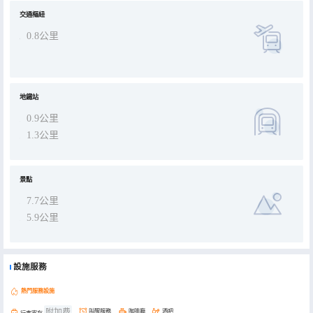
交通樞紐
0.8公里
地鐵站
0.9公里
1.3公里
景點
7.7公里
5.9公里
設施服務
熱門服務設施
附加费
叫醒服務
咖啡廳
酒吧
行李寄存