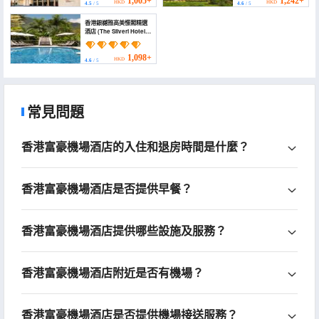
1,005+
1,242+
HKD
HKD
4.5
/ 5
4.6
/ 5
香港銀樾雅高美憬閣精選
酒店 (The Silveri Hotel
Hong Kong – MGallery
Collection(Accor
Group))
1,098+
HKD
4.6
/ 5
常見問題
香港富豪機場酒店的入住和退房時間是什麼？
香港富豪機場酒店是否提供早餐？
香港富豪機場酒店提供哪些設施及服務？
香港富豪機場酒店附近是否有機場？
香港富豪機場酒店是否提供機場接送服務？