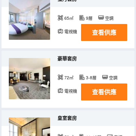
65㎡
9層
空調
查看供應
電視機
豪華套房
72㎡
3-8層
空調
查看供應
電視機
皇室套房