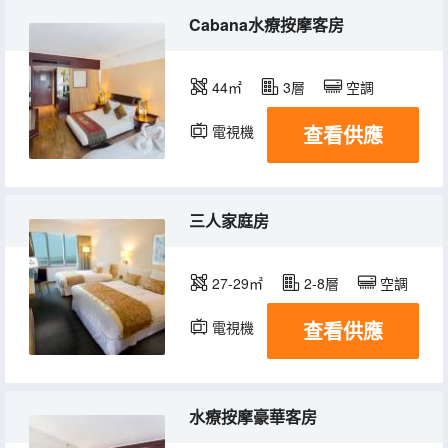
Cabana水療按摩客房
44㎡
3層
空調
查看供應
電視機
三人家庭房
27-29㎡
2-8層
空調
查看供應
電視機
水療按摩豪華客房