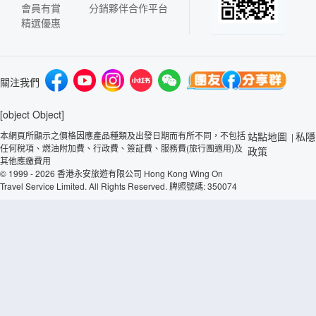
會員有賞
分銷夥伴合作平台
精選優惠
關注我們
[object Object]
本網頁所顯示之價格因應產品種類及出發日期而有所不同，不包括
站點地圖
私隱
|
任何稅項、燃油附加費、行政費、簽証費、服務費(旅行團適用)及
政策
其他應繳費用
© 1999 - 2026 香港永安旅遊有限公司 Hong Kong Wing On
Travel Service Limited. All Rights Reserved. 牌照號碼: 350074