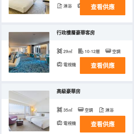
查看供應
淋浴
電視機
行政樓層豪華客房
29㎡
10-12層
空調
查看供應
電視機
高級豪華房
35㎡
空調
淋浴
查看供應
電視機