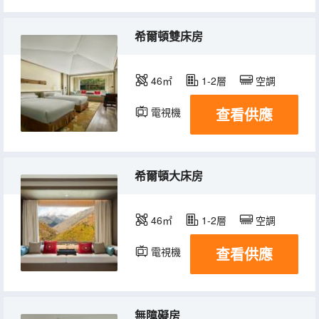
希爾頓雙床房
46㎡
1-2層
空調
查看供應
電視機
希爾頓大床房
46㎡
1-2層
空調
查看供應
電視機
無障礙房