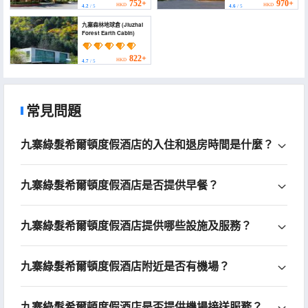
752+
970+
HKD
HKD
4.2
/ 5
4.6
/ 5
九寨森林地球倉 (Jiuzhai
Forest Earth Cabin)
822+
HKD
4.7
/ 5
常見問題
九寨綠髮希爾頓度假酒店的入住和退房時間是什麼？
九寨綠髮希爾頓度假酒店是否提供早餐？
九寨綠髮希爾頓度假酒店提供哪些設施及服務？
九寨綠髮希爾頓度假酒店附近是否有機場？
九寨綠髮希爾頓度假酒店是否提供機場接送服務？