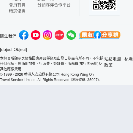
會員有賞
分銷夥伴合作平台
精選優惠
關注我們
[object Object]
本網頁所顯示之價格因應產品種類及出發日期而有所不同，不包括
站點地圖
私隱
|
任何稅項、燃油附加費、行政費、簽証費、服務費(旅行團適用)及
政策
其他應繳費用
© 1999 - 2026 香港永安旅遊有限公司 Hong Kong Wing On
Travel Service Limited. All Rights Reserved. 牌照號碼: 350074