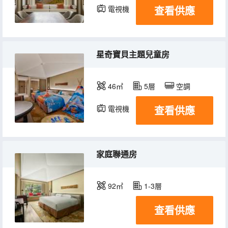
查看供應
電視機
星奇寶貝主題兒童房
46㎡
5層
空調
查看供應
電視機
家庭聯通房
92㎡
1-3層
查看供應