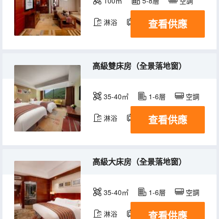
100㎡
5-8層
空調
查看供應
淋浴
電視機
高級雙床房（全景落地窗）
35-40㎡
1-6層
空調
查看供應
淋浴
電視機
高級大床房（全景落地窗）
35-40㎡
1-6層
空調
查看供應
淋浴
電視機