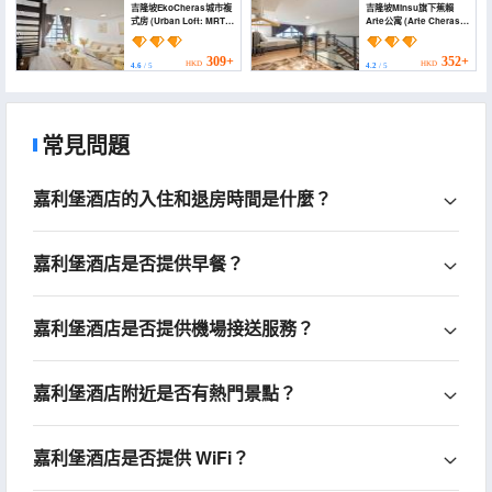
吉隆坡EkoCheras城市複
吉隆坡Minsu旗下蕉賴
式房 (Urban Loft: MRT
Arte公寓 (Arte Cheras
Convenience, KLCC
by Minsu)
Nearby @ Eko Cheras)
309+
352+
HKD
HKD
4.6
/ 5
4.2
/ 5
常見問題
嘉利堡酒店的入住和退房時間是什麼？
嘉利堡酒店是否提供早餐？
嘉利堡酒店是否提供機場接送服務？
嘉利堡酒店附近是否有熱門景點？
嘉利堡酒店是否提供 WiFi？