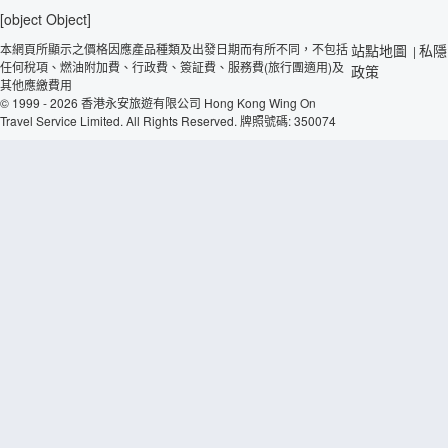
[object Object]
本網頁所顯示之價格因應產品種類及出發日期而有所不同，不包括
站點地圖
私隱
|
任何稅項、燃油附加費、行政費、簽証費、服務費(旅行團適用)及
政策
其他應繳費用
© 1999 - 2026 香港永安旅遊有限公司 Hong Kong Wing On
Travel Service Limited. All Rights Reserved. 牌照號碼: 350074