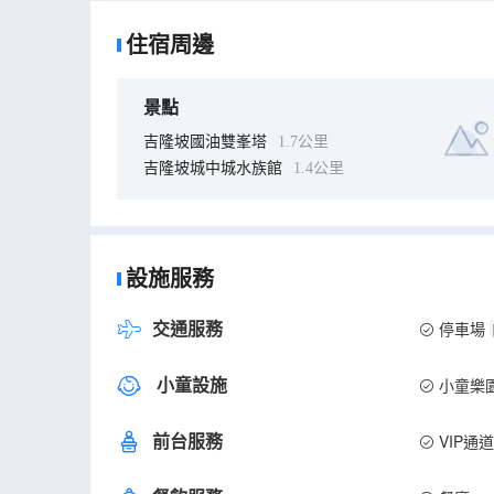
住宿周邊
景點
吉隆坡國油雙峯塔
1.7公里
吉隆坡城中城水族館
1.4公里
設施服務
交通服務
停車場
小童設施
小童樂
前台服務
VIP通