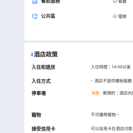
餐飲服務
餐廳
公共區
電梯
酒店政策
入住和退房
入住時間：14:00以後
入住方式
酒店不提供櫃枱服務
停車場
需預約：酒店內
收费
寵物
不可攜帶寵物。
接受信用卡
可以信用卡在酒店付款