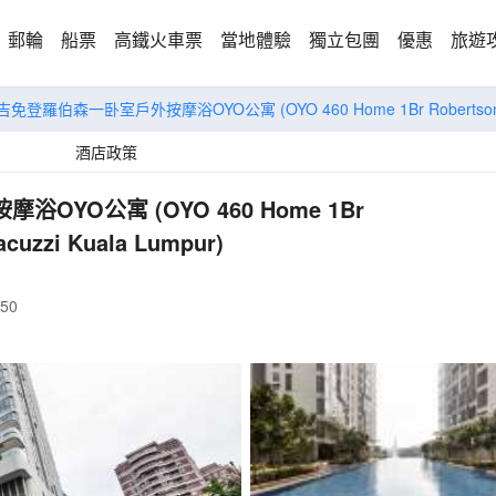
郵輪
船票
高鐵火車票
當地體驗
獨立包團
優惠
旅遊
武吉免登羅伯森一卧室戶外按摩浴OYO公寓
(OYO 460 Home 1Br Robertson 
酒店政策
按摩浴OYO公寓
(OYO 460 Home 1Br
acuzzi Kuala Lumpur)
150