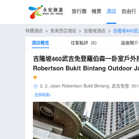
旅行團
機票
酒店
自由行
特價酒店
>
馬來西亞酒店
>
吉隆坡酒店
>
吉隆坡460
酒店概览
住客點評（0）
設施簡介
吉隆坡460武吉免登羅伯森一卧室戶外
Robertson Bukit Bintang Outdoor J
2, 2, Jalan Robertson Bukit Bintang, 武吉免登, 50
全部設施>