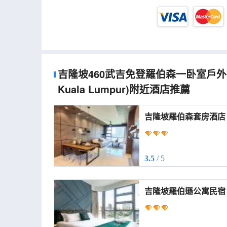
吉隆坡460武吉免登羅伯森一卧室戶外
Kuala Lumpur)
附近酒店推薦
吉隆坡羅伯森套房酒店 (Robertson Suites Kual
Lumpur)
3.5
/ 5
吉隆坡羅伯遜公寓民宿 (The Robertson Kual
Lumpur)