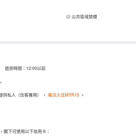
公共區域禁煙
 退房時間：12:00以前
。
提供私人（住客專用）
，
每次入住MYR15
。
，閣下可使用以下信用卡：