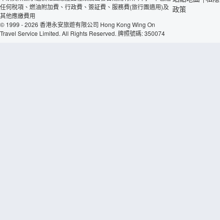
任何稅項、燃油附加費、行政費、簽証費、服務費(旅行團適用)及
政策
其他應繳費用
© 1999 - 2026 香港永安旅遊有限公司 Hong Kong Wing On
Travel Service Limited. All Rights Reserved. 牌照號碼: 350074