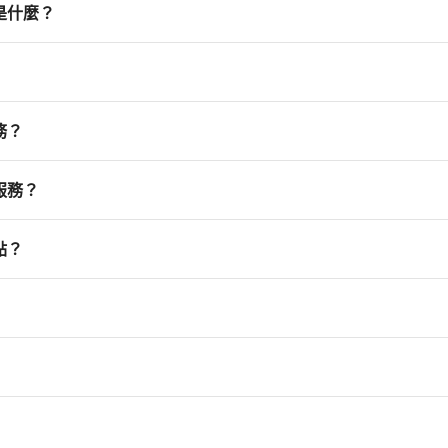
是什麼？
務？
服務？
點？