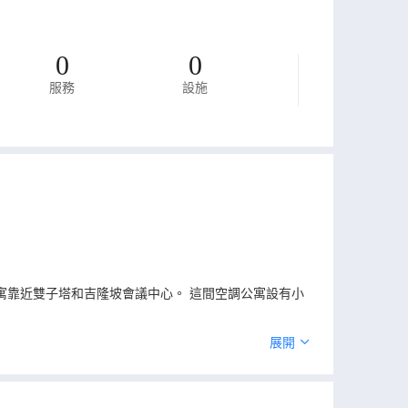
0
0
服務
設施
。 該公寓靠近雙子塔和吉隆坡會議中心。 這間空調公寓設有小
展開