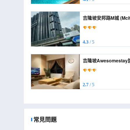
吉隆坡安邦
4.3
/ 5
吉隆坡Awesomestay旗下Ar
Plus Jalan Ampang 
2.7
/ 5
常見問題