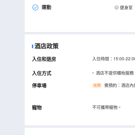
運動
健身室
酒店政策
入住和退房
入住時間：15:00-22:
入住方式
酒店不提供櫃枱服務
停車場
需預約：酒店內
收费
寵物
不可攜帶寵物。