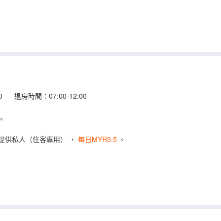
00 退房時間：07:00-12:00
。
提供私人（住客專用）
，
每日MYR3.5
。