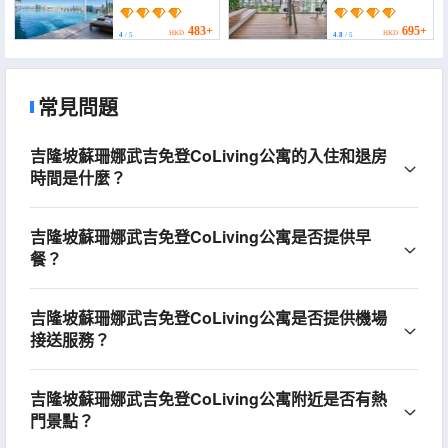
(Ceylonz Suites KLCC
Suites by EdenZpace)
by Purple Orchid)
483+
695+
HKD
HKD
4
/ 5
4.8
/ 5
常見問題
吉隆坡蘇珊娜武吉免登CoLiving公寓的入住和退房
時間是什麼？
吉隆坡蘇珊娜武吉免登CoLiving公寓是否提供早
餐？
吉隆坡蘇珊娜武吉免登CoLiving公寓是否提供機場
接送服務？
吉隆坡蘇珊娜武吉免登CoLiving公寓附近是否有熱
門景點？