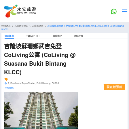
特價酒店
>
馬來西亞酒店
>
吉隆坡酒店
>
吉隆坡蘇珊娜武吉免登CoLiving公寓
(CoLiving @ Suasana Bukit Bintang
KLCC)
酒店概览
住客點評（0）
設施簡介
酒店政策
吉隆坡蘇珊娜武吉免登
CoLiving公寓
(CoLiving @
Suasana Bukit Bintang
KLCC)
2, Persiaran Raja Chulan, Bukit Bintang, 50200
現在就預訂
全部設施>