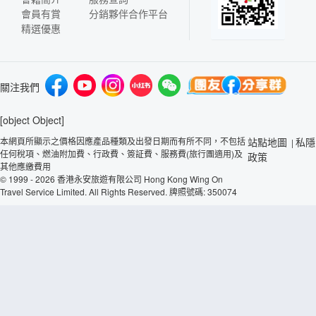
會員有賞
分銷夥伴合作平台
精選優惠
關注我們
[object Object]
本網頁所顯示之價格因應產品種類及出發日期而有所不同，不包括
站點地圖
私隱
|
任何稅項、燃油附加費、行政費、簽証費、服務費(旅行團適用)及
政策
其他應繳費用
© 1999 - 2026 香港永安旅遊有限公司 Hong Kong Wing On
Travel Service Limited. All Rights Reserved. 牌照號碼: 350074