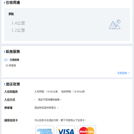
住宿周邊
景點
1.4公里
1.2公里
設施服務
交通服務
停車場
全部設施
酒店政策
入住和退房
入住時間：14:00以後 退房時間：12:00以前
入住方式
酒店不提供櫃枱服務。
停車場
酒店附近提供停車位
。
接受信用卡
可以信用卡在酒店付款，閣下可使用以下信用卡：