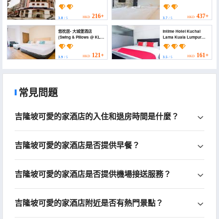
Orange Hotel Kuchai
Petaling Kuala Lumpur)
Lama Kuala Lumpur)
216+
437+
HKD
HKD
3.8
/ 5
3.7
/ 5
悠枕居- 大城堡酒店
Intime Hotel Kuchai
(Swing & Pillows @ KL
Lama Kuala Lumpur
Sri Petaling)
(Intime Hotel Kuchai
Lama Kuala Lumpur)
121+
161+
HKD
HKD
3.9
/ 5
3.5
/ 5
常見問題
吉隆坡可愛的家酒店的入住和退房時間是什麼？
吉隆坡可愛的家酒店是否提供早餐？
吉隆坡可愛的家酒店是否提供機場接送服務？
吉隆坡可愛的家酒店附近是否有熱門景點？