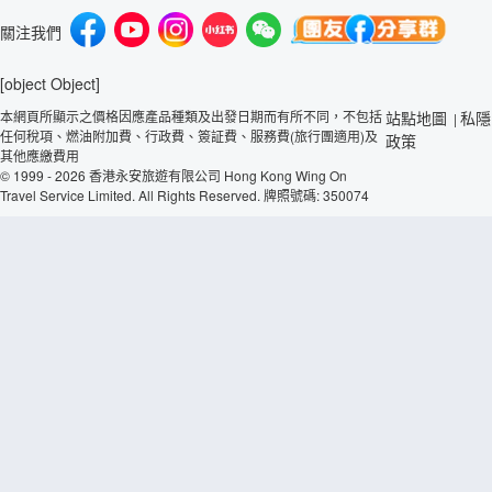
關注我們
[object Object]
本網頁所顯示之價格因應產品種類及出發日期而有所不同，不包括
站點地圖
私隱
|
任何稅項、燃油附加費、行政費、簽証費、服務費(旅行團適用)及
政策
其他應繳費用
© 1999 - 2026 香港永安旅遊有限公司 Hong Kong Wing On
Travel Service Limited. All Rights Reserved. 牌照號碼: 350074