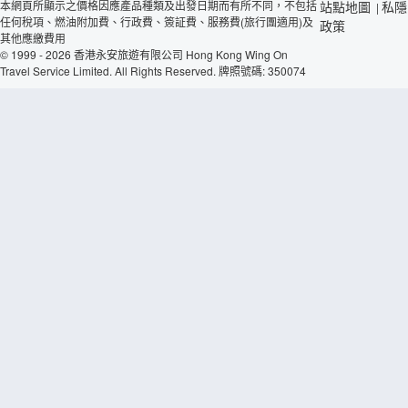
本網頁所顯示之價格因應產品種類及出發日期而有所不同，不包括
站點地圖
私隱
|
任何稅項、燃油附加費、行政費、簽証費、服務費(旅行團適用)及
政策
其他應繳費用
© 1999 - 2026 香港永安旅遊有限公司 Hong Kong Wing On
Travel Service Limited. All Rights Reserved. 牌照號碼: 350074