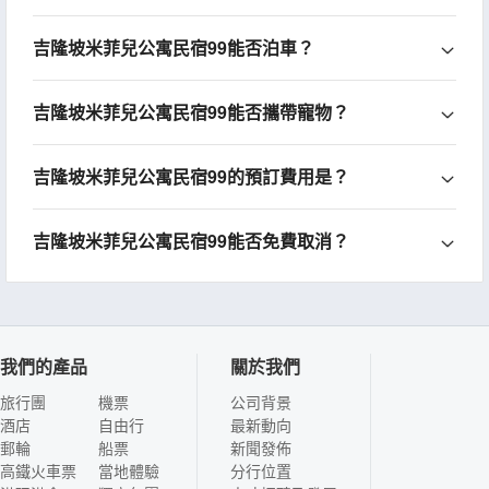
吉隆坡米菲兒公寓民宿99能否泊車？
吉隆坡米菲兒公寓民宿99能否攜帶寵物？
吉隆坡米菲兒公寓民宿99的預訂費用是？
吉隆坡米菲兒公寓民宿99能否免費取消？
我們的產品
關於我們
旅行團
機票
公司背景
酒店
自由行
最新動向
郵輪
船票
新聞發佈
高鐵火車票
當地體驗
分行位置