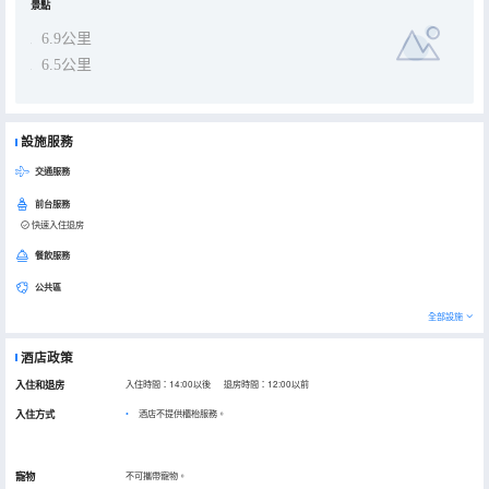
景點
6.9公里
6.5公里
設施服務
交通服務
前台服務
快速入住退房
餐飲服務
公共區
全部設施
酒店政策
入住和退房
入住時間：14:00以後 退房時間：12:00以前
入住方式
酒店不提供櫃枱服務。
寵物
不可攜帶寵物。