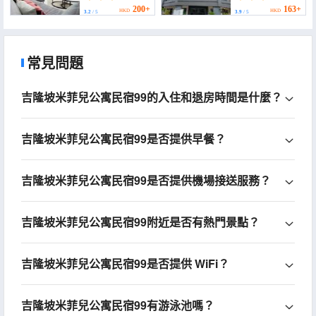
Wifi & Netflix 4PAX by
200+
163+
HKD
HKD
3.2
/ 5
3.9
/ 5
BeeStay)
常見問題
吉隆坡米菲兒公寓民宿99的入住和退房時間是什麼？
吉隆坡米菲兒公寓民宿99是否提供早餐？
吉隆坡米菲兒公寓民宿99是否提供機場接送服務？
吉隆坡米菲兒公寓民宿99附近是否有熱門景點？
吉隆坡米菲兒公寓民宿99是否提供 WiFi？
吉隆坡米菲兒公寓民宿99有游泳池嗎？