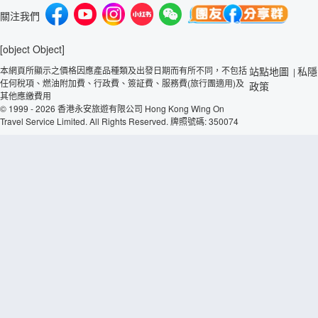
關注我們
[object Object]
本網頁所顯示之價格因應產品種類及出發日期而有所不同，不包括
站點地圖
私隱
|
任何稅項、燃油附加費、行政費、簽証費、服務費(旅行團適用)及
政策
其他應繳費用
© 1999 - 2026 香港永安旅遊有限公司 Hong Kong Wing On
Travel Service Limited. All Rights Reserved. 牌照號碼: 350074