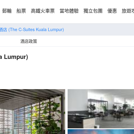
郵輪
船票
高鐵火車票
當地體驗
獨立包團
優惠
旅遊
酒店
(The C-Suites Kuala Lumpur)
酒店政策
la Lumpur)