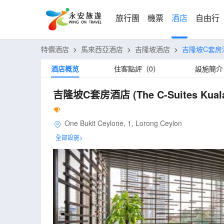
旅行團
機票
酒店
自由行
特價酒店
>
馬來西亞酒店
>
吉隆坡酒店
>
吉隆坡C套房
酒店概览
住客點評（0）
設施簡介
吉隆坡C套房酒店
(The C-Suites Kua
One Bukit Ceylone, 1, Lorong Ceylon
全部設施>