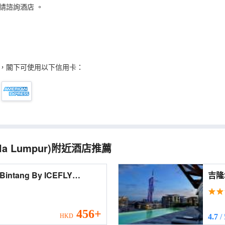
請諮詢酒店
。
，閣下可使用以下信用卡：
la Lumpur)
附近酒店推薦
 Bintang By ICEFLY
吉隆
t Bintang By ICEFLY)
Reside
Buk
456+
HKD
4.7
/