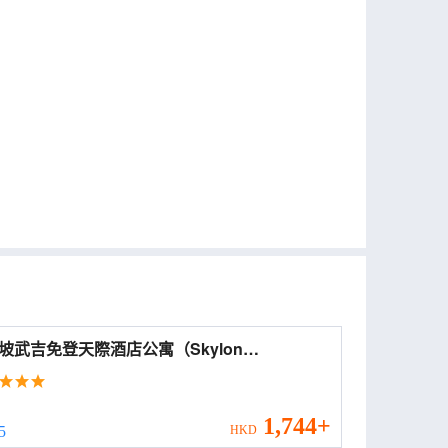
坡武吉免登天際酒店公寓（Skylon
nce）| CoBNB+ 管理 (Skylon Residences
it Ceylon by CoBNB+)
1,744+
 5
HKD