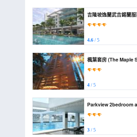
吉隆坡逸蘭武吉錫蘭服務式公寓 (Lans
Bukit Ceylon)
4.6
/ 5
楓葉套房 (The Maple
4
/ 5
Parkview 2bedroom apartme
2bedroom apartment 
3
/ 5