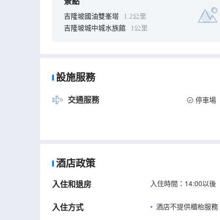
景點
吉隆坡國油雙峯塔
1.2公里
吉隆坡城中城水族館
1公里
設施服務
交通服務
停車場
酒店政策
入住和退房
入住時間：14:00以後
入住方式
酒店不提供櫃枱服務