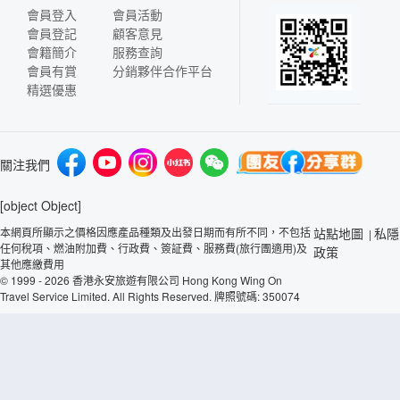
會員登入
會員活動
會員登記
顧客意見
會籍簡介
服務查詢
會員有賞
分銷夥伴合作平台
精選優惠
關注我們
[object Object]
本網頁所顯示之價格因應產品種類及出發日期而有所不同，不包括
站點地圖
私隱
|
任何稅項、燃油附加費、行政費、簽証費、服務費(旅行團適用)及
政策
其他應繳費用
© 1999 - 2026 香港永安旅遊有限公司 Hong Kong Wing On
Travel Service Limited. All Rights Reserved. 牌照號碼: 350074