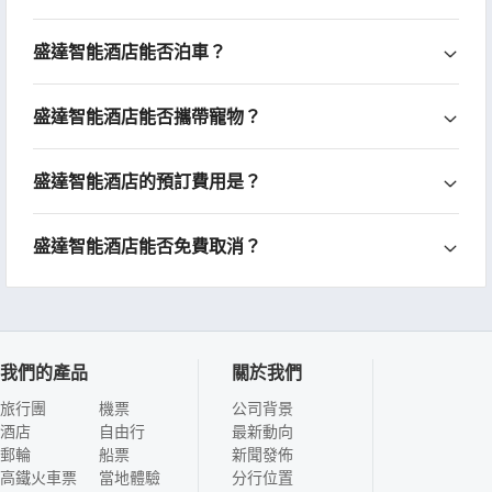
盛達智能酒店能否泊車？
盛達智能酒店能否攜帶寵物？
盛達智能酒店的預訂費用是？
盛達智能酒店能否免費取消？
我們的產品
關於我們
旅行團
機票
公司背景
酒店
自由行
最新動向
郵輪
船票
新聞發佈
高鐵火車票
當地體驗
分行位置