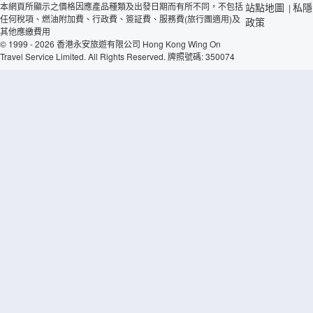
本網頁所顯示之價格因應產品種類及出發日期而有所不同，不包括
站點地圖
私隱
|
任何稅項、燃油附加費、行政費、簽証費、服務費(旅行團適用)及
政策
其他應繳費用
© 1999 - 2026 香港永安旅遊有限公司 Hong Kong Wing On
Travel Service Limited. All Rights Reserved. 牌照號碼: 350074