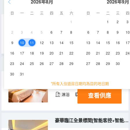
2026年8月
2026年9月
山景舒適大床房[智能客控+智能馬桶+觀景]
日
一
二
三
四
五
六
日
一
二
三
四
1
1
2
3
23㎡
2-4層
空調
2
3
4
5
6
7
8
6
7
8
9
10
查看供應
淋浴
電視機
9
10
11
12
13
14
15
13
14
15
16
17
16
17
18
19
20
21
22
20
21
22
23
24
便捷江景大床房【智能客控·智能馬桶·大尺寸觀景窗】
23
24
25
26
27
28
29
27
28
29
30
30
31
28㎡
3層
空調
*所有入住退房日期均為目的地日期
查看供應
淋浴
電視機
豪華臨江全景標間[智能客控+智能馬桶+大尺寸觀景窗]