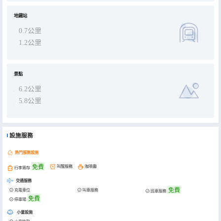
地鐵站
0.7公里
1.2公里
景點
6.2公里
5.8公里
設施服務
熱門服務設施
免費
叫醒服務
咖啡廳
行李寄存
交通服務
免費
充電車位
叫車服務
班車服務
免費
停車場
小童設施