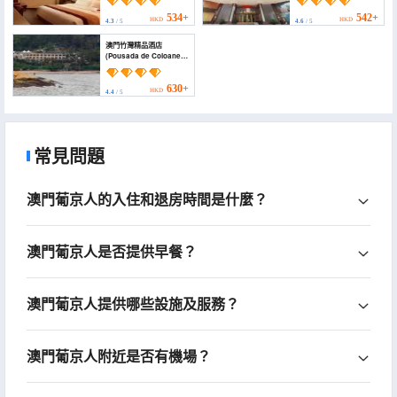
534+
542+
HKD
HKD
4.3
/ 5
4.6
/ 5
澳門竹灣精品酒店
(Pousada de Coloane
Boutique Hotel)
630+
HKD
4.4
/ 5
常見問題
澳門葡京人的入住和退房時間是什麼？
澳門葡京人是否提供早餐？
澳門葡京人提供哪些設施及服務？
澳門葡京人附近是否有機場？