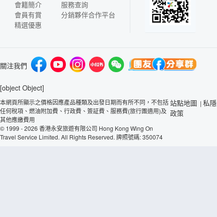
會籍簡介
服務查詢
會員有賞
分銷夥伴合作平台
精選優惠
關注我們
[object Object]
本網頁所顯示之價格因應產品種類及出發日期而有所不同，不包括
站點地圖
私隱
|
任何稅項、燃油附加費、行政費、簽証費、服務費(旅行團適用)及
政策
其他應繳費用
© 1999 - 2026 香港永安旅遊有限公司 Hong Kong Wing On
Travel Service Limited. All Rights Reserved. 牌照號碼: 350074