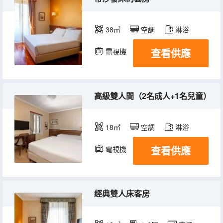
38㎡
空調
淋浴
查看供應
電視機
高級雙人間（2名成人+1名兒童）
18㎡
空調
淋浴
查看供應
電視機
經典雙人床客房