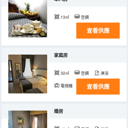
13㎡
空調
查看供應
家庭房
32㎡
空調
淋浴
查看供應
電視機
婚房