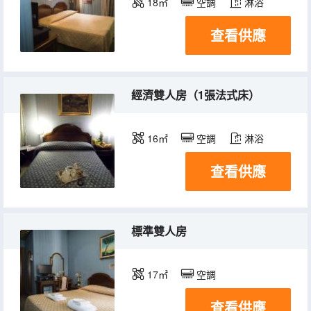
18㎡
空調
淋浴
查看供應
經濟雙人房（1張法式床）
16㎡
空調
淋浴
查看供應
標準雙人房
17㎡
空調
查看供應