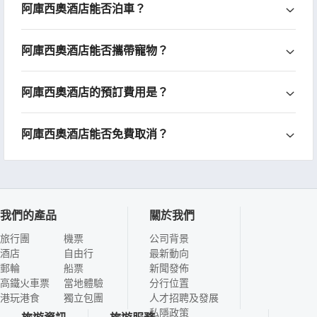
阿庫西奧酒店能否泊車？
阿庫西奧酒店能否攜帶寵物？
阿庫西奧酒店的預訂費用是？
阿庫西奧酒店能否免費取消？
我們的產品
關於我們
旅行團
機票
公司背景
酒店
自由行
最新動向
郵輪
船票
新聞發佈
高鐵火車票
當地體驗
分行位置
港玩港食
獨立包團
人才招聘及發展
私隱政策