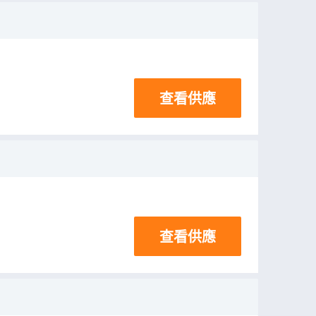
查看供應
查看供應