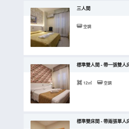
三人間
空調
標準雙人間 - 帶一張雙人
12㎡
空調
標準雙床間 - 帶兩張單人