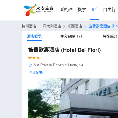
旅行團
機票
酒店
自由行
特價酒店
>
意大利酒店
>
米蘭酒店
>
笛費歐裏酒店
(Hot
酒店概览
住客點評（7）
設施簡介
笛費歐裏酒店
(Hotel Dei Fiori)
Via Privata Renzo e Lucia, 14
全部設施>