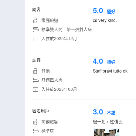
5.0
訪客
極好
家庭旅遊
cs very kind.
標準雙人間 - 帶一張雙人床
入住於2025年12月
4.0
訪客
很好
其他
Staff bravi tutto ok
舒適單人房
入住於2025年08月
3.0
匿名用戶
不錯
商務旅客
很一般，性價比
標準房