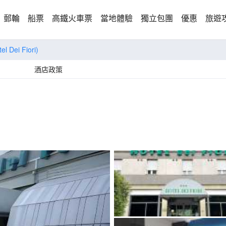
郵輪
船票
高鐵火車票
當地體驗
獨立包團
優惠
旅遊
el Dei Fiori)
酒店政策