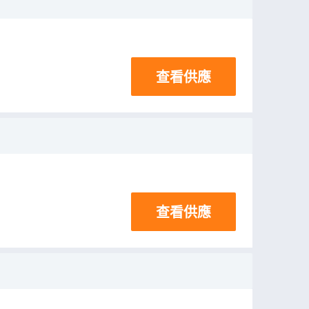
查看供應
查看供應