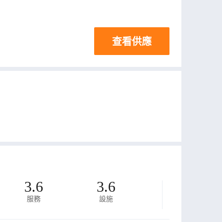
查看供應
3.6
3.6
服務
設施