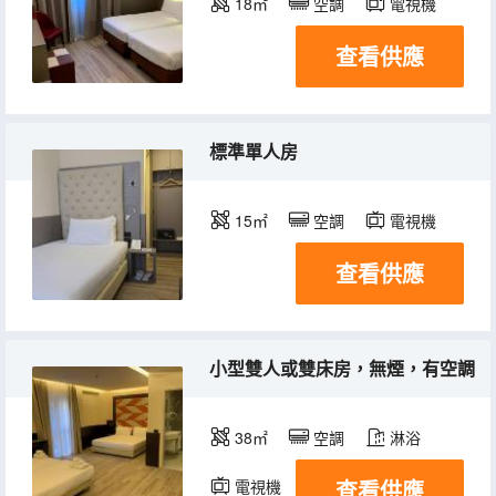
18㎡
空調
電視機
查看供應
標準單人房
15㎡
空調
電視機
查看供應
小型雙人或雙床房，無煙，有空調
38㎡
空調
淋浴
查看供應
電視機