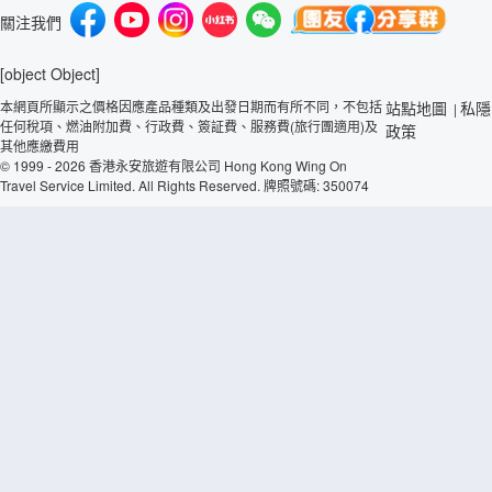
關注我們
[object Object]
本網頁所顯示之價格因應產品種類及出發日期而有所不同，不包括
站點地圖
私隱
|
任何稅項、燃油附加費、行政費、簽証費、服務費(旅行團適用)及
政策
其他應繳費用
© 1999 - 2026 香港永安旅遊有限公司 Hong Kong Wing On
Travel Service Limited. All Rights Reserved. 牌照號碼: 350074