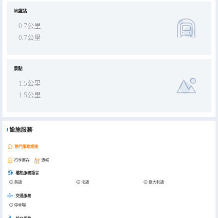
地鐵站
0.7公里
0.7公里
景點
1.5公里
1.5公里
設施服務
熱門服務設施
行李寄存
酒吧
櫃枱服務語言
英語
法語
意大利語
交通服務
停車場