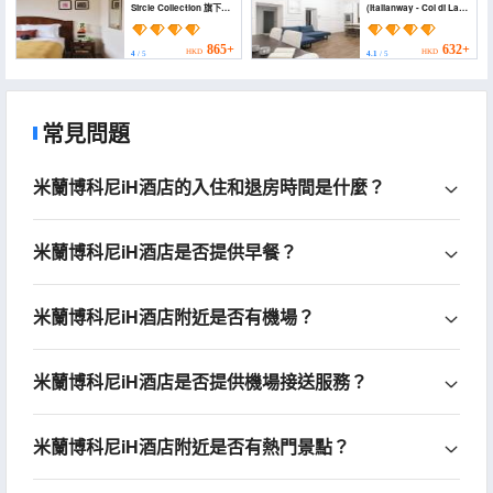
Sircle Collection 旗下
(Italianway - Col di Lana
(Max Brown Hotel
3)
Missori, Part of Sircle
Collection)
865+
632+
HKD
HKD
4
/ 5
4.1
/ 5
常見問題
米蘭博科尼iH酒店的入住和退房時間是什麼？
米蘭博科尼iH酒店是否提供早餐？
米蘭博科尼iH酒店附近是否有機場？
米蘭博科尼iH酒店是否提供機場接送服務？
米蘭博科尼iH酒店附近是否有熱門景點？