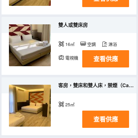
雙人或雙床房
16㎡
空調
淋浴
查看供應
電視機
客房，雙床和雙人床，禁煙（Camera Familiare Con Letto Matrimoniale）
25㎡
查看供應