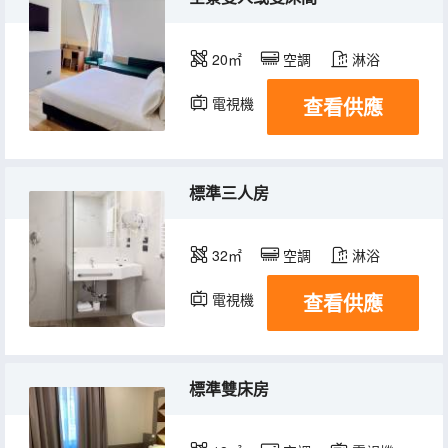
20㎡
空調
淋浴
查看供應
電視機
標準三人房
32㎡
空調
淋浴
查看供應
電視機
標準雙床房