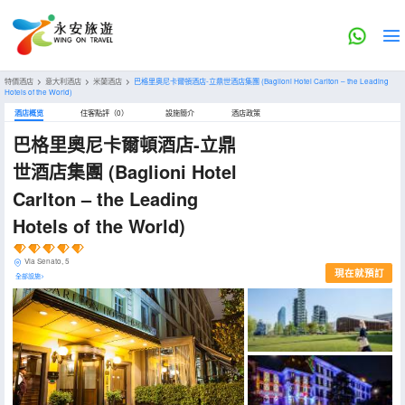
特價酒店
>
意大利酒店
>
米蘭酒店
>
巴格里奧尼卡爾頓酒店-立鼎世酒店集團
(Baglioni Hotel Carlton – the Leading
Hotels of the World)
酒店概览
住客點評（0）
設施簡介
酒店政策
巴格里奧尼卡爾頓酒店-立鼎
世酒店集團
(Baglioni Hotel
Carlton – the Leading
Hotels of the World)
Via Senato, 5
現在就預訂
全部設施>