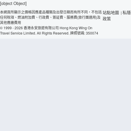
[object Object]
本網頁所顯示之價格因應產品種類及出發日期而有所不同，不包括
站點地圖
私隱
|
任何稅項、燃油附加費、行政費、簽証費、服務費(旅行團適用)及
政策
其他應繳費用
© 1999 - 2026 香港永安旅遊有限公司 Hong Kong Wing On
Travel Service Limited. All Rights Reserved. 牌照號碼: 350074