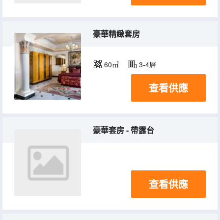
豪華精緻套房
60㎡
3-4層
查看供應
豪華套房 - 帶露台
查看供應