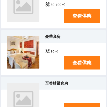
60-100㎡
查看供應
豪華套房
60㎡
查看供應
至尊精緻套房