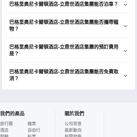
巴格里奧尼卡爾頓酒店-立鼎世酒店集團能否泊車？
巴格里奧尼卡爾頓酒店-立鼎世酒店集團能否攜帶寵
物？
巴格里奧尼卡爾頓酒店-立鼎世酒店集團的預訂費用
是？
巴格里奧尼卡爾頓酒店-立鼎世酒店集團能否免費取
消？
我們的產品
關於我們
旅行團
機票
公司背景
酒店
自由行
最新動向
郵輪
船票
新聞發佈