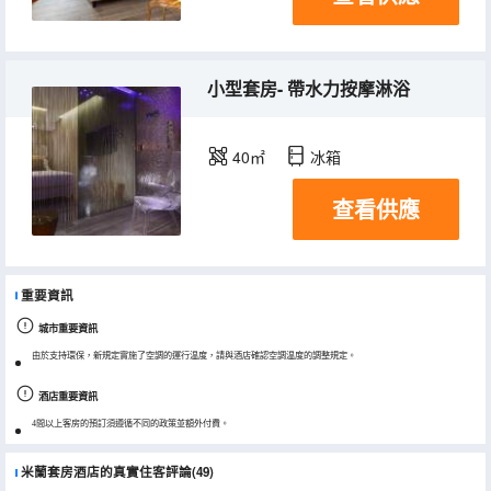
小型套房- 帶水力按摩淋浴
40㎡
冰箱
查看供應
重要資訊
城市重要資訊
由於支持環保，新規定實施了空調的運行温度，請與酒店確認空調温度的調整規定。
酒店重要資訊
4間以上客房的預訂須遵循不同的政策並額外付費。
米蘭套房酒店的真實住客評論(49)