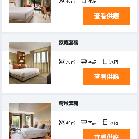
40㎡
冰箱
查看供應
家庭套房
70㎡
空調
冰箱
查看供應
精緻套房
40㎡
空調
冰箱
查看供應