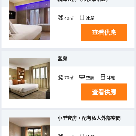
40㎡
冰箱
查看供應
套房
70㎡
空調
冰箱
查看供應
小型套房，配有私人外部空間