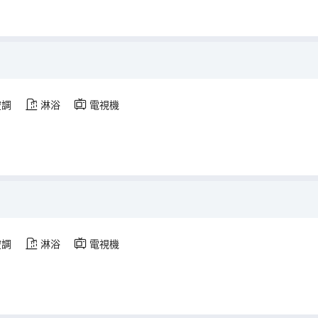
空調
淋浴
電視機
空調
淋浴
電視機