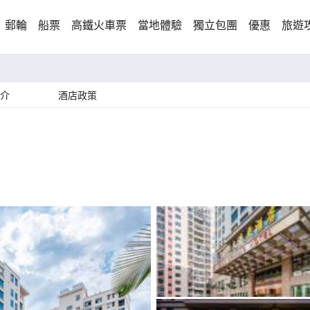
郵輪
船票
高鐵火車票
當地體驗
獨立包團
優惠
旅遊
介
酒店政策