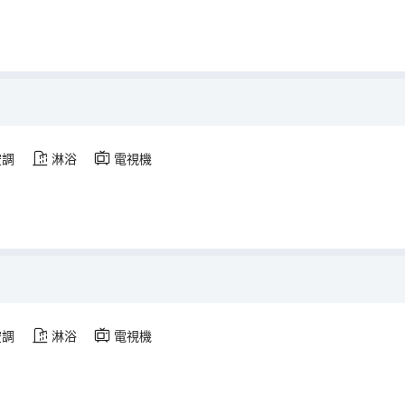
空調
淋浴
電視機
空調
淋浴
電視機