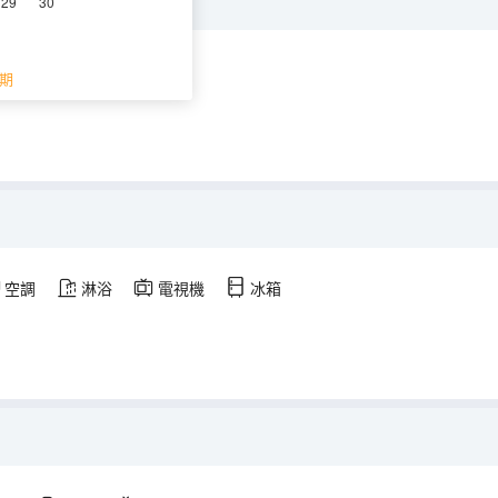
29
30
調
淋浴
電視機
期
空調
淋浴
電視機
冰箱