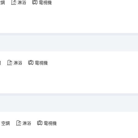
空調
淋浴
電視機
調
淋浴
電視機
空調
淋浴
電視機