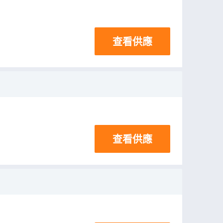
查看供應
查看供應