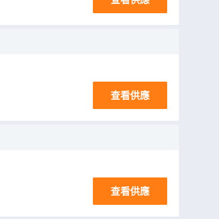
查看供應
查看供應