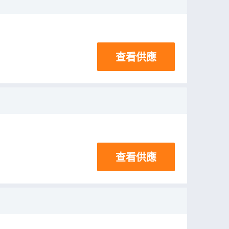
查看供應
查看供應