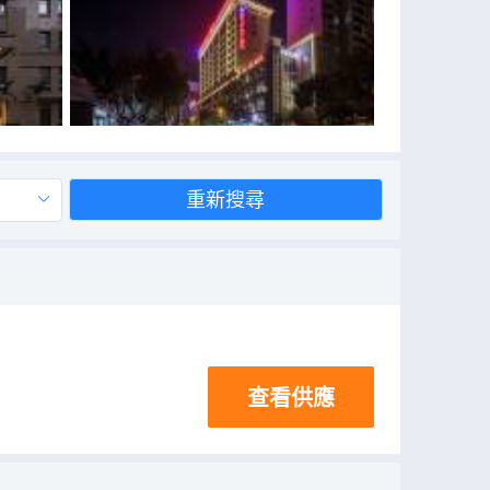
重新搜尋
查看供應