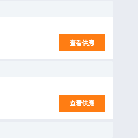
查看供應
查看供應