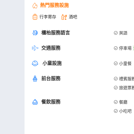
熱門服務設施
行李寄存
酒吧
櫃枱服務語言
英語
交通服務
停車場
小童設施
小童餐
前台服務
禮賓服
旅遊票
餐飲服務
餐廳
小吃吧