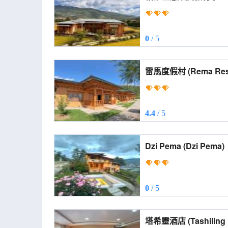
0
/ 5
雷馬度假村 (Rema R
4.4
/ 5
Dzi Pema (Dzi Pema)
0
/ 5
塔希靈酒店 (Tashili