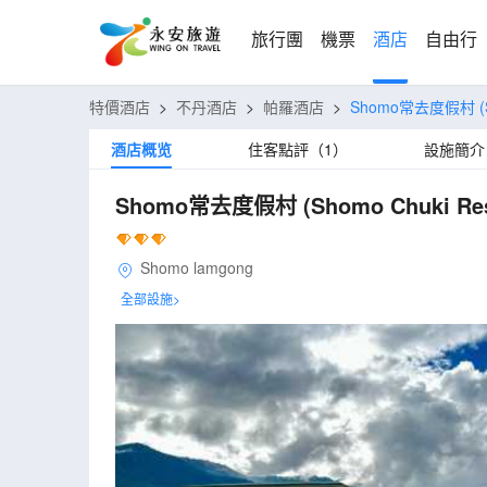
旅行團
機票
酒店
自由行
特價酒店
>
不丹酒店
>
帕羅酒店
>
Shomo常去度假村
酒店概览
住客點評（1）
設施簡介
Shomo常去度假村
(Shomo Chuki Res
Shomo lamgong
全部設施>