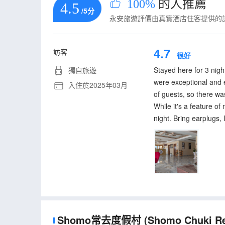
100%
的人推薦
4.5
/5分
永安旅遊評價由真實酒店住客提供的
4.7
訪客
很好
獨自旅遊
Stayed here for 3 nigh
were exceptional and e
入住於2025年03月
of guests, so there was
While it's a feature of
night. Bring earplugs, I
Shomo常去度假村
(Shomo Chuki Re