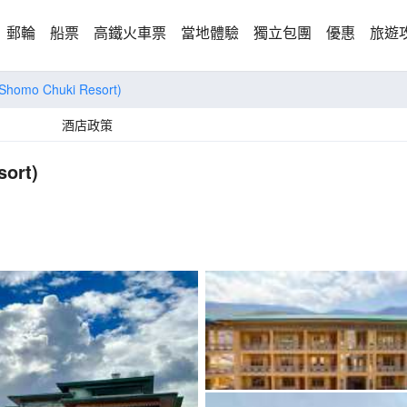
郵輪
船票
高鐵火車票
當地體驗
獨立包團
優惠
旅遊
(Shomo Chuki Resort)
酒店政策
ort)