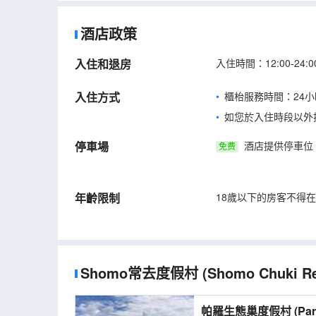
酒店政策
入住和退房
入住時間：12:00-24:
入住方式
櫃枱服務時間：24小
如您於入住時段以外
停車場
酒店提供停車位
免费
年齡限制
18歲以下的房客不得
Shomo常去度假村
(Shomo Chuki Re
帕羅生態巢