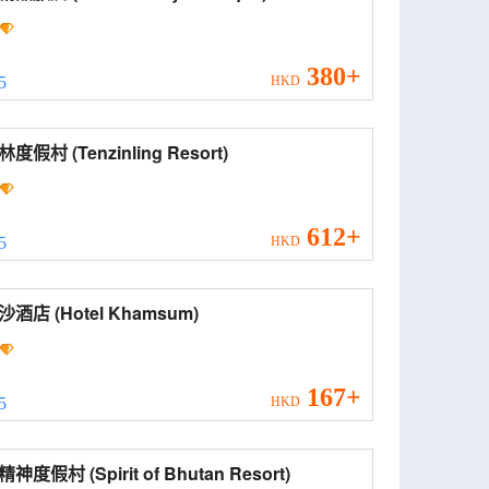
380+
 5
HKD
丹增林度假村 (Tenzinling Resort)
612+
 5
HKD
卡姆沙酒店 (Hotel Khamsum)
167+
 5
HKD
不丹精神度假村 (Spirit of Bhutan Resort)