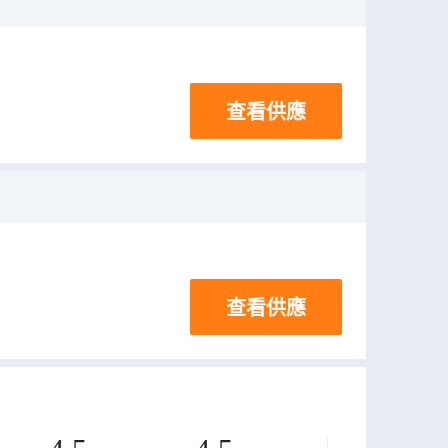
查看供應
查看供應