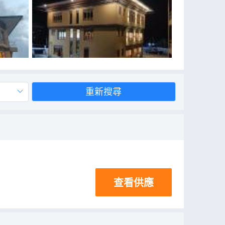
重新搜尋
查看供應