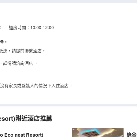
00 退房時間：10:00-12:00
時。
抵達，請提前聯繫酒店。
，詳情請諮詢酒店
。
在沒有家長或監護人的情況下入住酒店。
sort)
附近酒店推薦
度假村 (Paro Eco nest Resort)