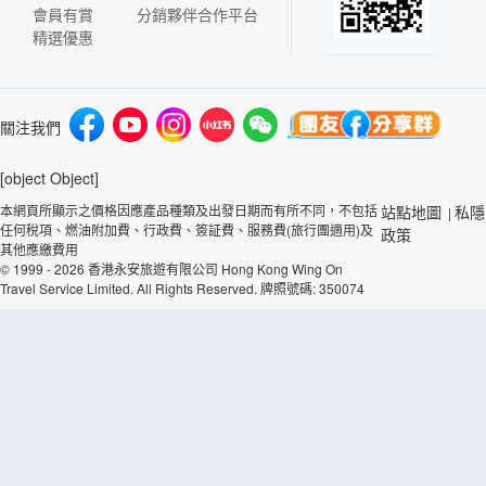
會員有賞
分銷夥伴合作平台
精選優惠
關注我們
[object Object]
本網頁所顯示之價格因應產品種類及出發日期而有所不同，不包括
站點地圖
私隱
|
任何稅項、燃油附加費、行政費、簽証費、服務費(旅行團適用)及
政策
其他應繳費用
© 1999 - 2026 香港永安旅遊有限公司 Hong Kong Wing On
Travel Service Limited. All Rights Reserved. 牌照號碼: 350074