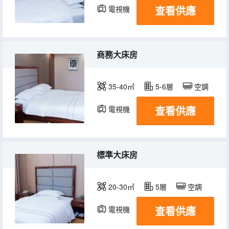
查看供應
電視機
商務大床房
35-40㎡
5-6層
空調
查看供應
電視機
標準大床房
20-30㎡
5層
空調
查看供應
電視機