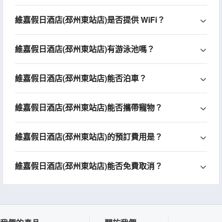
維嘉假日酒店(邳州東站店)是否提供 WiFi？
維嘉假日酒店(邳州東站店)有游泳池嗎？
維嘉假日酒店(邳州東站店)能否泊車？
維嘉假日酒店(邳州東站店)能否攜帶寵物？
維嘉假日酒店(邳州東站店)的預訂費用是？
維嘉假日酒店(邳州東站店)能否免費取消？