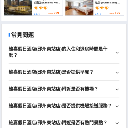
公園店) (Lavande Hotel
站店) (Durian Candy
(Pizhou East Station
Select Hotel (Pizhou
Taohuadao Park))
Taohua Island Qingnian
East Road))
279+
175+
HKD
HKD
4.9
/ 5
4.7
/ 5
常見問題
維嘉假日酒店(邳州東站店)的入住和退房時間是什
麼？
維嘉假日酒店(邳州東站店)是否提供早餐？
維嘉假日酒店(邳州東站店)附近是否有機場？
維嘉假日酒店(邳州東站店)是否提供機場接送服務？
維嘉假日酒店(邳州東站店)附近是否有熱門景點？