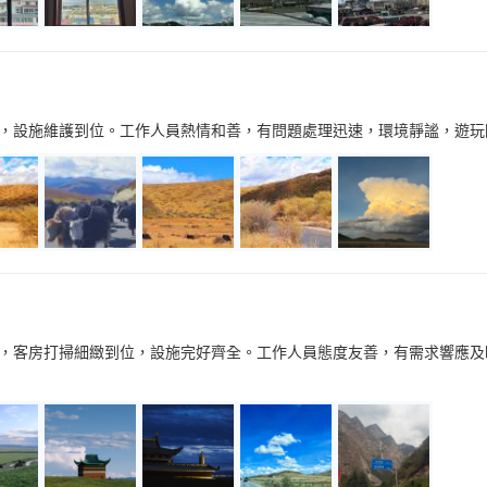
，設施維護到位。工作人員熱情和善，有問題處理迅速，環境靜謐，遊玩
，客房打掃細緻到位，設施完好齊全。工作人員態度友善，有需求響應及