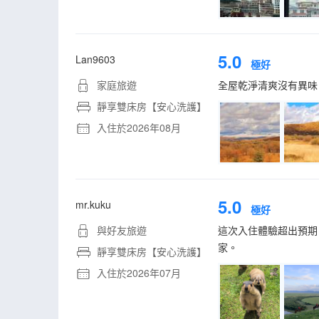
5.0
Lan9603
極好
家庭旅遊
全屋乾淨清爽沒有異味
靜享雙床房【安心洗護】
入住於2026年08月
5.0
mr.kuku
極好
與好友旅遊
這次入住體驗超出預期
家。
靜享雙床房【安心洗護】
入住於2026年07月