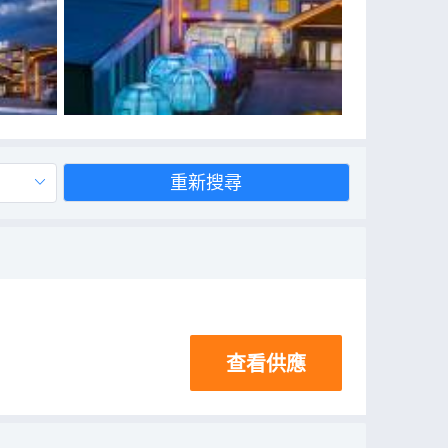
重新搜尋
查看供應