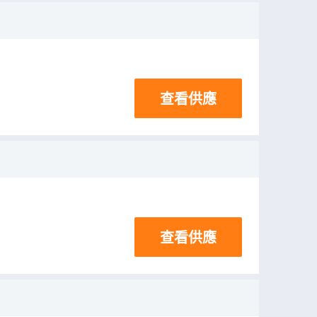
查看供應
查看供應