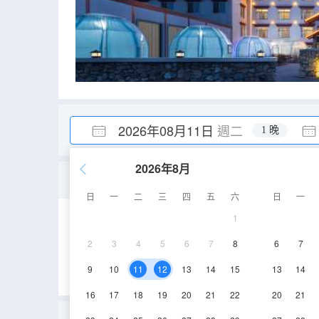
2026年08月11日
週二
1 晚
2026年8月
望舒·靜謐三人間
日
一
二
三
四
五
六
日
一
1
25㎡
3層
淋
2
3
4
5
6
7
8
6
7
9
10
11
12
13
14
15
13
14
16
17
18
19
20
21
22
20
21