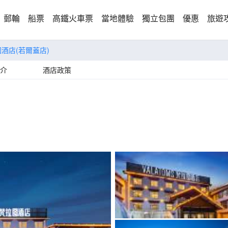
郵輪
船票
高鐵火車票
當地體驗
獨立包團
優惠
旅遊
圖酒店(若爾蓋店)
介
酒店政策