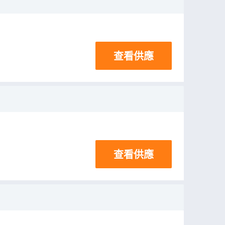
查看供應
查看供應