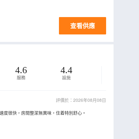
查看供應
4.6
4.4
服務
設施
評價於：2026年08月08日
速度很快，房間整潔無異味，住着特別舒心。