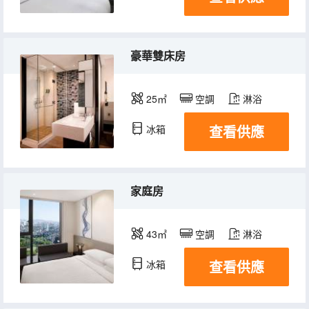
豪華雙床房
25㎡
空調
淋浴
查看供應
冰箱
家庭房
43㎡
空調
淋浴
查看供應
冰箱